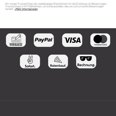
Wir nutzen Trusted Shops als unabhängigen Dienstleister für die Einholung von Bewertungen.
Trusted Shops trifft Maßnahmen, um sicherzustellen, dass es sich um echte Bewertungen
handelt.
»Mehr Informationen