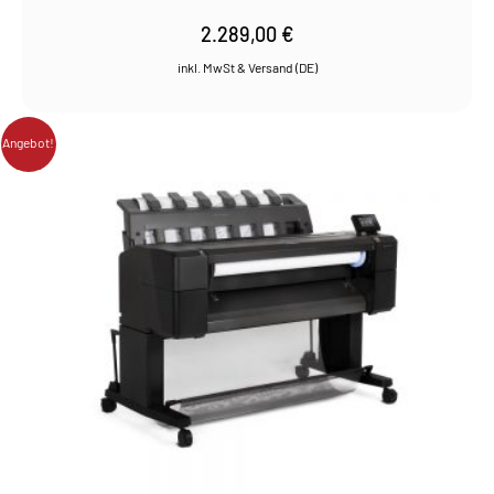
2.289,00
€
Angebot!