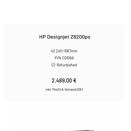
HP Designjet Z6200ps
42 Zoll | 1067mm
P/N CQ109A
Refurbished
2.489,00
€