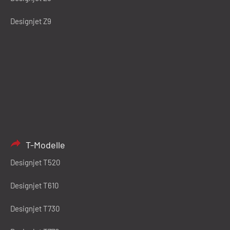
Designjet Z9
T-Modelle
Designjet T520
Designjet T610
Designjet T730