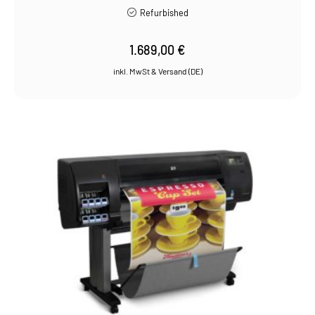
Refurbished
1.689,00
€