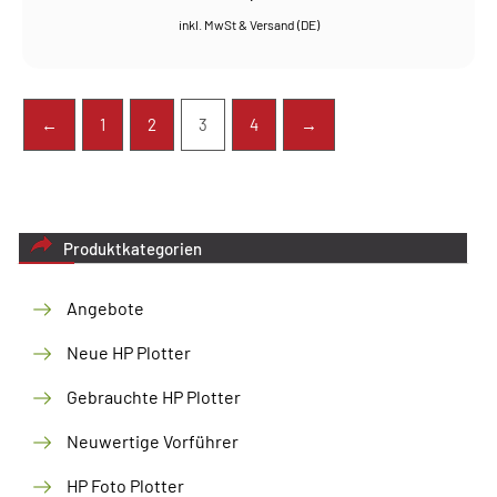
←
1
2
3
4
→
Produktkategorien
Angebote
Neue HP Plotter
Gebrauchte HP Plotter
Neuwertige Vorführer
HP Foto Plotter