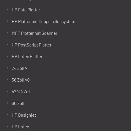
HP Foto Plotter
HP Plotter mit Doppelrollensystem
MFP Plotter mit Scanner
HP PostScript Plotter
HP Latex Plotter
24 Zoll A1
36 Zoll A0
42/44 Zoll
60 Zoll
HP Designjet
HP Latex