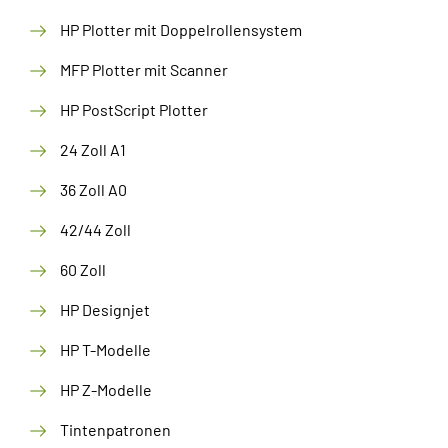
HP Plotter mit Doppelrollensystem
MFP Plotter mit Scanner
HP PostScript Plotter
24 Zoll A1
36 Zoll A0
42/44 Zoll
60 Zoll
HP Designjet
HP T-Modelle
HP Z-Modelle
Tintenpatronen