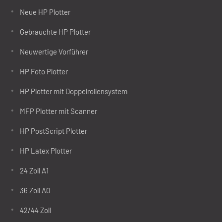
Neue HP Plotter
Gebrauchte HP Plotter
Neuwertige Vorführer
HP Foto Plotter
HP Plotter mit Doppelrollensystem
MFP Plotter mit Scanner
HP PostScript Plotter
HP Latex Plotter
24 Zoll A1
36 Zoll A0
42/44 Zoll