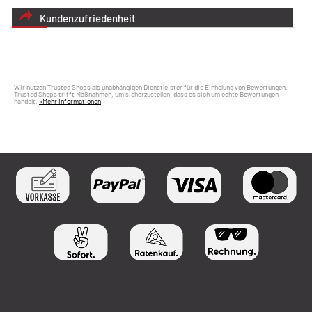
Kundenzufriedenheit
Wir nutzen Trusted Shops als unabhängigen Dienstleister für die Einholung von Bewertungen.
Trusted Shops trifft Maßnahmen, um sicherzustellen, dass es sich um echte Bewertungen
handelt.
»Mehr Informationen