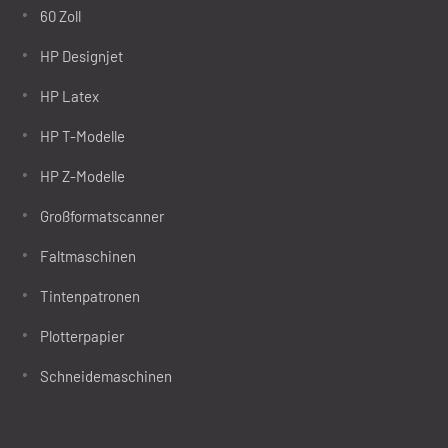
60 Zoll
HP Designjet
HP Latex
HP T-Modelle
HP Z-Modelle
Großformatscanner
Faltmaschinen
Tintenpatronen
Plotterpapier
Schneidemaschinen