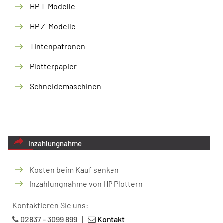
HP T-Modelle
HP Z-Modelle
Tintenpatronen
Plotterpapier
Schneidemaschinen
Inzahlungnahme
Kosten beim Kauf senken
Inzahlungnahme von HP Plottern
Kontaktieren Sie uns:
02837 - 3099 899
|
Kontakt