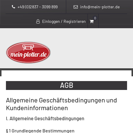
+49 (0)2837 - 3099 899
info@mein-plotter.de
0
Einloggen / Registrieren
>
mein-plotter.de
AGB
AGB
Allgemeine Geschäftsbedingungen und
Kundeninformationen
I. Allgemeine Geschäftsbedingungen
§ 1 Grundlegende Bestimmungen