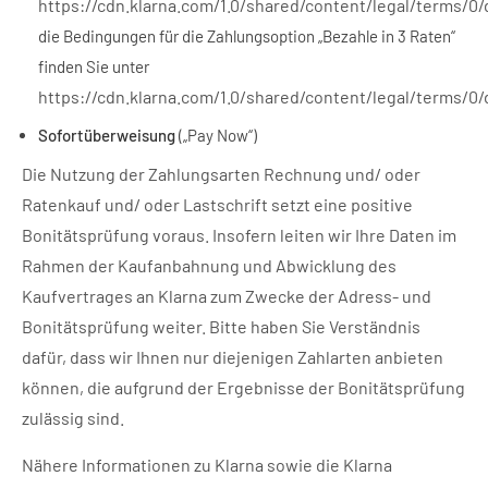
https://cdn.klarna.com/1.0/shared/content/legal/terms/0
die Bedingungen für die Zahlungsoption „Bezahle in 3 Raten“
finden Sie unter
https://cdn.klarna.com/1.0/shared/content/legal/terms/0/
Sofortüberweisung
(„Pay Now“)
Die Nutzung der Zahlungsarten Rechnung und/ oder
Ratenkauf und/ oder Lastschrift setzt eine positive
Bonitätsprüfung voraus. Insofern leiten wir Ihre Daten im
Rahmen der Kaufanbahnung und Abwicklung des
Kaufvertrages an Klarna zum Zwecke der Adress- und
Bonitätsprüfung weiter. Bitte haben Sie Verständnis
dafür, dass wir Ihnen nur diejenigen Zahlarten anbieten
können, die aufgrund der Ergebnisse der Bonitätsprüfung
zulässig sind.
Nähere Informationen zu Klarna sowie die Klarna