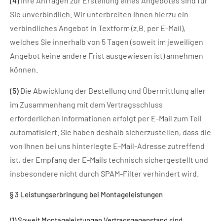
(4)
Ihre Anfragen zur Erstellung eines Angebotes sind für
Sie unverbindlich. Wir unterbreiten Ihnen hierzu ein
verbindliches Angebot in Textform (z.B. per E-Mail),
welches Sie innerhalb von 5 Tagen (soweit im jeweiligen
Angebot keine andere Frist ausgewiesen ist) annehmen
können.
(5)
Die Abwicklung der Bestellung und Übermittlung aller
im Zusammenhang mit dem Vertragsschluss
erforderlichen Informationen erfolgt per E-Mail zum Teil
automatisiert. Sie haben deshalb sicherzustellen, dass die
von Ihnen bei uns hinterlegte E-Mail-Adresse zutreffend
ist, der Empfang der E-Mails technisch sichergestellt und
insbesondere nicht durch SPAM-Filter verhindert wird.
§ 3 Leistungserbringung bei Montageleistungen
(1)
Soweit Montageleistungen Vertragsgegenstand sind,