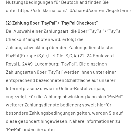
Nutzungsbedingungen für Deutschland finden Sie
unter
https://cdn.klarna.com/1.0/shared/content/legal/ter
(2)
Zahlung über “PayPal” / “PayPal Checkout”
Bei Auswahl einer Zahlungsart, die über “PayPal” / “PayPal
Checkout” angeboten wird, erfolgt die
Zahlungsabwicklung über den Zahlungsdienstleister
PayPal (Europe) S.à.r.l. et Cie, S.C.A. (22-24 Boulevard
Royal L-2449, Luxemburg; “PayPal”). Die einzelnen
Zahlungsarten über “PayPal” werden Ihnen unter einer
entsprechend bezeichneten Schaltfläche auf unserer
Internetpräsenz sowie im Online-Bestellvorgang
angezeigt. Für die Zahlungsabwicklung kann sich “PayPal”
weiterer Zahlungsdienste bedienen; soweit hierfür
besondere Zahlungsbedingungen gelten, werden Sie auf
diese gesondert hingewiesen. Nähere Informationen zu
“PayPal” finden Sie unter