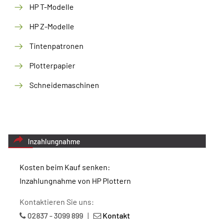
HP T-Modelle
HP Z-Modelle
Tintenpatronen
Plotterpapier
Schneidemaschinen
Inzahlungnahme
Kosten beim Kauf senken:
Inzahlungnahme von HP Plottern
Kontaktieren Sie uns:
02837 - 3099 899
|
Kontakt