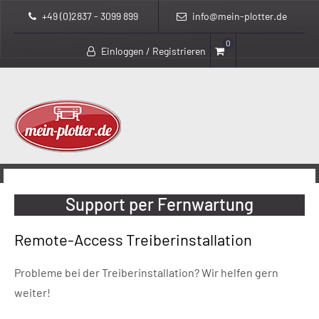
+49 (0)2837 - 3099 899
info@mein-plotter.de
0
Einloggen / Registrieren
>
mein-plotter.de
Support per Fernwartung
Support per Fernwartung
Remote-Access Treiberinstallation
Probleme bei der Treiberinstallation? Wir helfen gern
weiter!