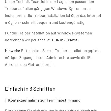
Unser Technik-Team ist in der Lage, den passenden
Treiber auf allen gängigen Windows-Systemen zu
installieren. Die Treiberinstallation ist über das Internet
möglich – schnell, bequem und kostengünstig.
Für die Treiberinstallation auf Windows-Systemen
berechnen wir pauschal
35 EUR inkl. MwSt.
Hinweis:
Bitte halten Sie zur Treiberinstallation ggf. die
nötigen Zugangsdaten, Adminrechte sowie die IP-
Adresse des Plotters bereit.
Einfach in 3 Schritten
1. Kontaktaufnahme zur Terminabstimmung
Bitte setzen Sie sich mit uns in Verbindung, damit wir