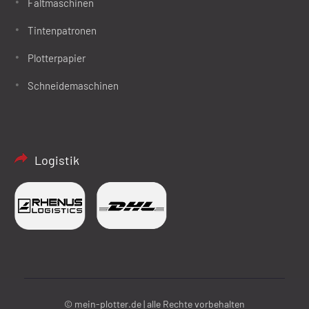
Faltmaschinen
Tintenpatronen
Plotterpapier
Schneidemaschinen
Logistik
© mein-plotter.de | alle Rechte vorbehalten