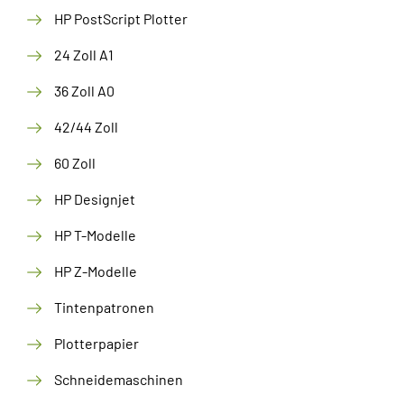
HP PostScript Plotter
24 Zoll A1
36 Zoll A0
42/44 Zoll
60 Zoll
HP Designjet
HP T-Modelle
HP Z-Modelle
Tintenpatronen
Plotterpapier
Schneidemaschinen