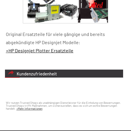
Original Ersatzteile für viele gängige und bereits
abgekündigte HP Designjet Modelle:
»HP Designjet Plotter Ersatzteile
Kundenzufriedenheit
Wir nutzen Trusted Shops als unabhängigen Dienstleister für die Einholung von Bewertungen.
Trusted Shops trifft Maßnahmen, um sicherzustellen, dass es sich um echte Bewertungen
handelt.
»Mehr Informationen