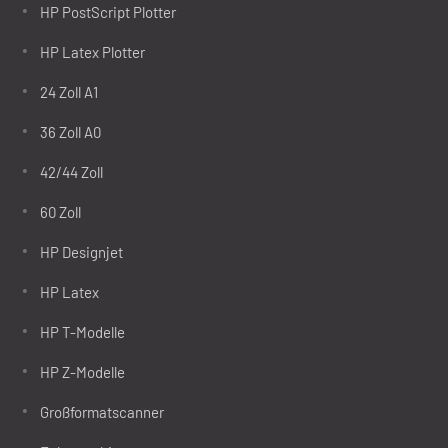
HP PostScript Plotter
HP Latex Plotter
24 Zoll A1
36 Zoll A0
42/44 Zoll
60 Zoll
HP Designjet
HP Latex
HP T-Modelle
HP Z-Modelle
Großformatscanner