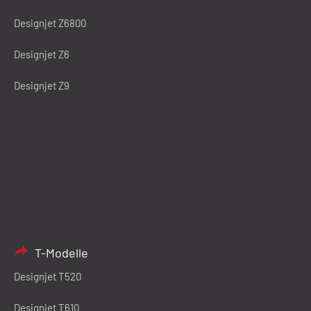
Designjet Z6800
Designjet Z6
Designjet Z9
T-Modelle
Designjet T520
Designjet T610