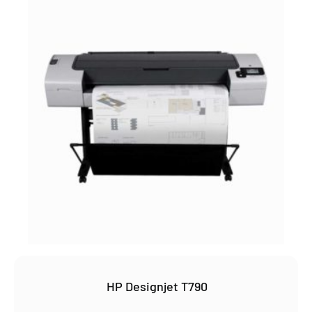
HP Designjet T790