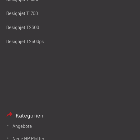
Designjet T1700
Designjet T2300
Designjet T2500ps
Kategorien
Angebote
Neue HP Plotter