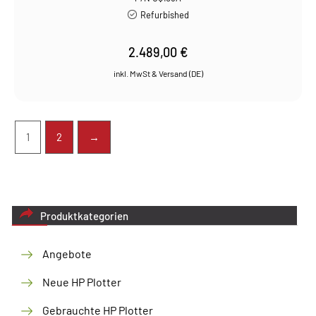
Refurbished
2.489,00
€
1
2
→
Produktkategorien
Angebote
Neue HP Plotter
Gebrauchte HP Plotter