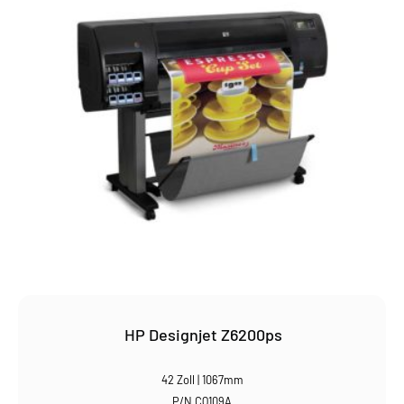
HP Designjet Z6200ps
42 Zoll | 1067mm
P/N CQ109A