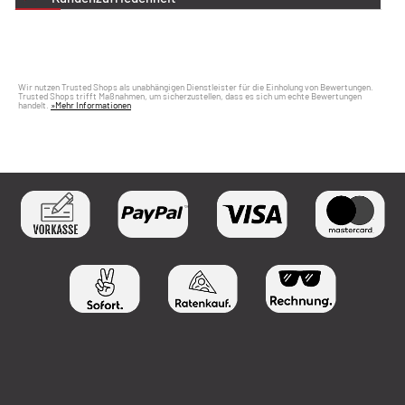
Wir nutzen Trusted Shops als unabhängigen Dienstleister für die Einholung von Bewertungen.
Trusted Shops trifft Maßnahmen, um sicherzustellen, dass es sich um echte Bewertungen
handelt.
»Mehr Informationen