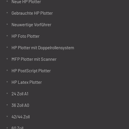
Neue HP Plotter
Gebrauchte HP Plotter
Neuwertige Vorführer
HP Foto Plotter
HP Plotter mit Doppelrollensystem
MFP Plotter mit Scanner
HP PostScript Plotter
HP Latex Plotter
24 Zoll A1
36 Zoll A0
42/44 Zoll
60 Zoll