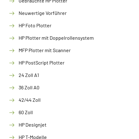
Gebrauchte HP Plotter
Neuwertige Vorführer
HP Foto Plotter
HP Plotter mit Doppelrollensystem
MFP Plotter mit Scanner
HP PostScript Plotter
24 Zoll A1
36 Zoll A0
42/44 Zoll
60 Zoll
HP Designjet
HP T-Modelle