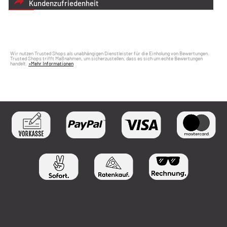
Kundenzufriedenheit
Wir nutzen Trusted Shops als unabhängigen Dienstleister für die Einholung von Bewertungen.
Trusted Shops trifft Maßnahmen, um sicherzustellen, dass es sich um echte Bewertungen
handelt.
»Mehr Informationen