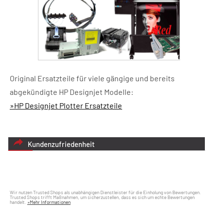
Original Ersatzteile für viele gängige und bereits
abgekündigte HP Designjet Modelle:
»HP Designjet Plotter Ersatzteile
Kundenzufriedenheit
Wir nutzen Trusted Shops als unabhängigen Dienstleister für die Einholung von Bewertungen.
Trusted Shops trifft Maßnahmen, um sicherzustellen, dass es sich um echte Bewertungen
handelt.
»Mehr Informationen