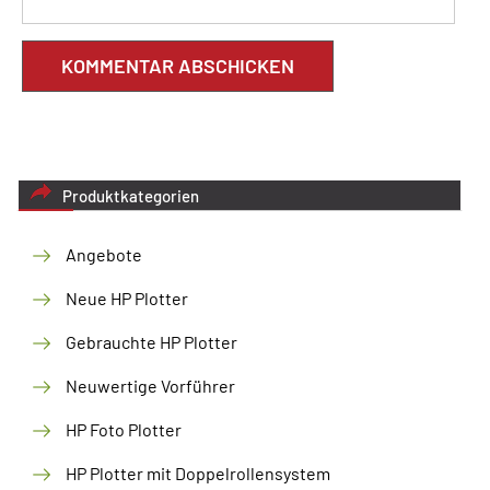
Produktkategorien
Angebote
Neue HP Plotter
Gebrauchte HP Plotter
Neuwertige Vorführer
HP Foto Plotter
HP Plotter mit Doppelrollensystem