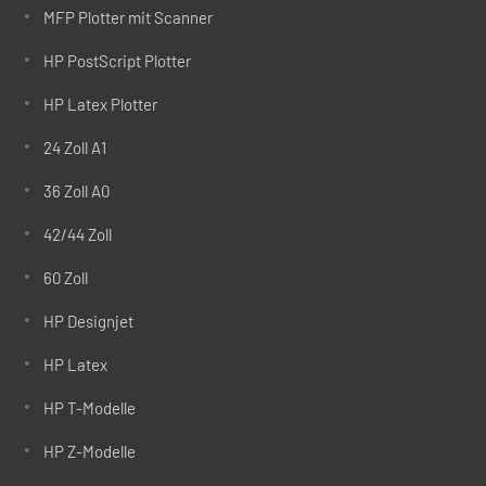
MFP Plotter mit Scanner
HP PostScript Plotter
HP Latex Plotter
24 Zoll A1
36 Zoll A0
42/44 Zoll
60 Zoll
HP Designjet
HP Latex
HP T-Modelle
HP Z-Modelle