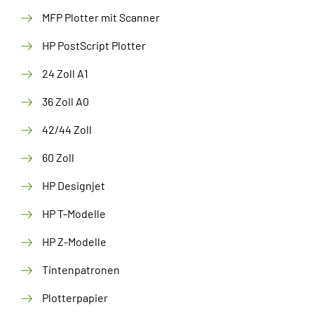
MFP Plotter mit Scanner
HP PostScript Plotter
24 Zoll A1
36 Zoll A0
42/44 Zoll
60 Zoll
HP Designjet
HP T-Modelle
HP Z-Modelle
Tintenpatronen
Plotterpapier