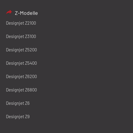
Z-Modelle
Designjet Z2100
Designjet Z3100
Designjet Z5200
Designjet Z5400
Designjet Z6200
Designjet Z6800
Designjet Z6
Designjet Z9