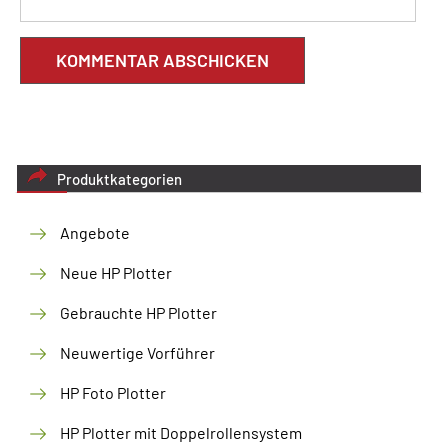
Produktkategorien
Angebote
Neue HP Plotter
Gebrauchte HP Plotter
Neuwertige Vorführer
HP Foto Plotter
HP Plotter mit Doppelrollensystem