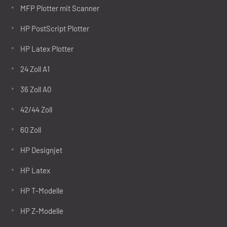
MFP Plotter mit Scanner
HP PostScript Plotter
HP Latex Plotter
24 Zoll A1
36 Zoll A0
42/44 Zoll
60 Zoll
HP Designjet
HP Latex
HP T-Modelle
HP Z-Modelle