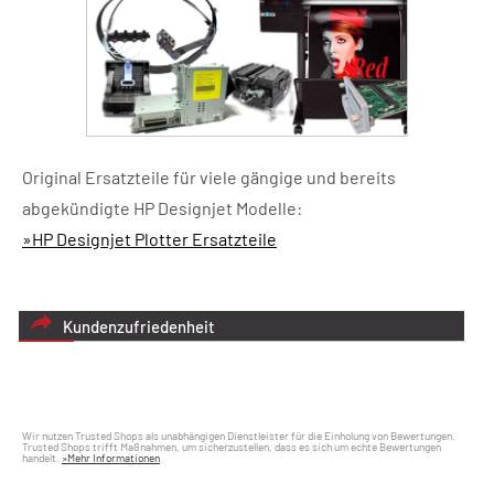
Original Ersatzteile für viele gängige und bereits
abgekündigte HP Designjet Modelle:
»HP Designjet Plotter Ersatzteile
Kundenzufriedenheit
Wir nutzen Trusted Shops als unabhängigen Dienstleister für die Einholung von Bewertungen.
Trusted Shops trifft Maßnahmen, um sicherzustellen, dass es sich um echte Bewertungen
handelt.
»Mehr Informationen