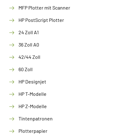
MFP Plotter mit Scanner
HP PostScript Plotter
24 Zoll A1
36 Zoll A0
42/44 Zoll
60 Zoll
HP Designjet
HP T-Modelle
HP Z-Modelle
Tintenpatronen
Plotterpapier