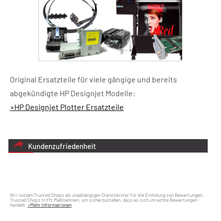
Original Ersatzteile für viele gängige und bereits
abgekündigte HP Designjet Modelle:
»HP Designjet Plotter Ersatzteile
Kundenzufriedenheit
Wir nutzen Trusted Shops als unabhängigen Dienstleister für die Einholung von Bewertungen.
Trusted Shops trifft Maßnahmen, um sicherzustellen, dass es sich um echte Bewertungen
handelt.
»Mehr Informationen