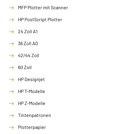
MFP Plotter mit Scanner
HP PostScript Plotter
24 Zoll A1
36 Zoll A0
42/44 Zoll
60 Zoll
HP Designjet
HP T-Modelle
HP Z-Modelle
Tintenpatronen
Plotterpapier