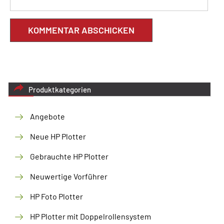
Produktkategorien
Angebote
Neue HP Plotter
Gebrauchte HP Plotter
Neuwertige Vorführer
HP Foto Plotter
HP Plotter mit Doppelrollensystem