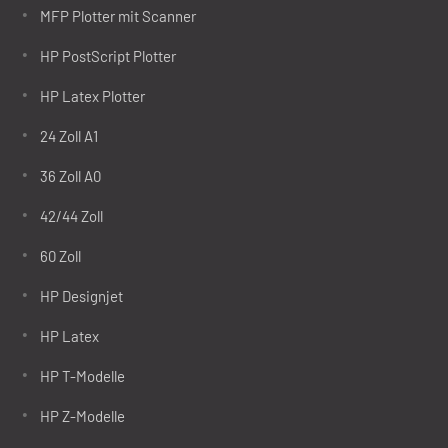
MFP Plotter mit Scanner
HP PostScript Plotter
HP Latex Plotter
24 Zoll A1
36 Zoll A0
42/44 Zoll
60 Zoll
HP Designjet
HP Latex
HP T-Modelle
HP Z-Modelle