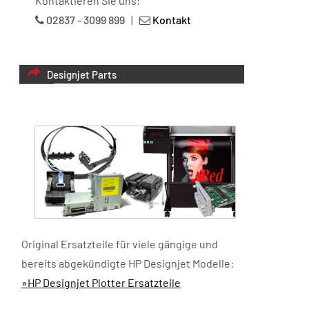
Kontaktieren Sie uns:
02837 - 3099 899
|
Kontakt
Designjet Parts
Original Ersatzteile für viele gängige und
bereits abgekündigte HP Designjet Modelle:
»HP Designjet Plotter Ersatzteile