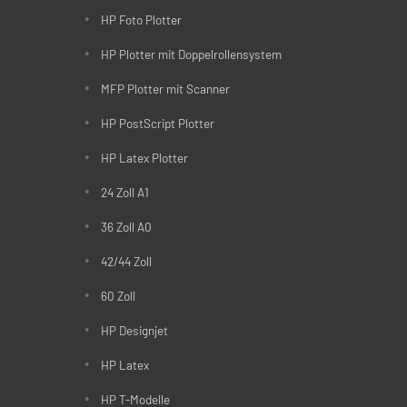
HP Foto Plotter
HP Plotter mit Doppelrollensystem
MFP Plotter mit Scanner
HP PostScript Plotter
HP Latex Plotter
24 Zoll A1
36 Zoll A0
42/44 Zoll
60 Zoll
HP Designjet
HP Latex
HP T-Modelle