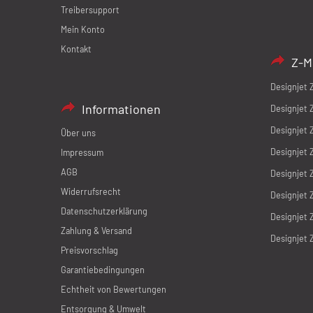
Treibersupport
Mein Konto
Kontakt
Z-M
Designjet 
Informationen
Designjet 
Designjet 
Über uns
Designjet 
Impressum
AGB
Designjet 
Widerrufsrecht
Designjet 
Datenschutzerklärung
Designjet 
Zahlung & Versand
Designjet 
Preisvorschlag
Garantiebedingungen
Echtheit von Bewertungen
Entsorgung & Umwelt