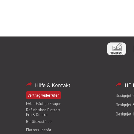
Hilfe & Kontakt
HP 
Vertrag widerrufen
Designjet 
FAQ – Häufige Fragen
Designjet 
Refurbished Plotter:
Designjet 
Pro & Contra
Gerätezustände
Plotterzubehör