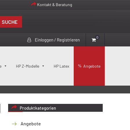
Kontakt & Beratung
SUCHE
0
Einloggen / Registrieren
e
HP Z-Modelle
HP Latex
Angebote
Produktkategorien
Angebote