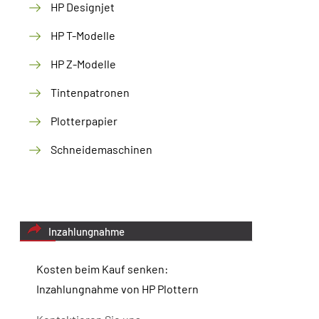
HP Designjet
HP T-Modelle
HP Z-Modelle
Tintenpatronen
Plotterpapier
Schneidemaschinen
Inzahlungnahme
Kosten beim Kauf senken:
Inzahlungnahme von HP Plottern