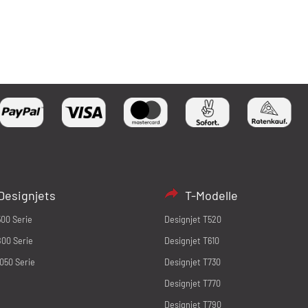
Designjets
T-Modelle
500 Serie
Designjet T520
800 Serie
Designjet T610
1050 Serie
Designjet T730
Designjet T770
Designjet T790