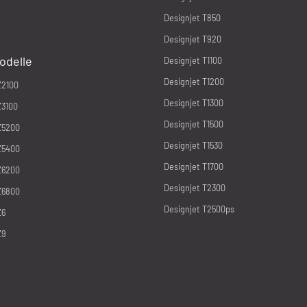
Designjet T850
Designjet T920
odelle
Designjet T1100
Designjet T1200
Z2100
Designjet T1300
Z3100
Designjet T1500
Z5200
Designjet T1530
Z5400
Designjet T1700
Z6200
Designjet T2300
Z6800
Designjet T2500ps
Z6
Z9