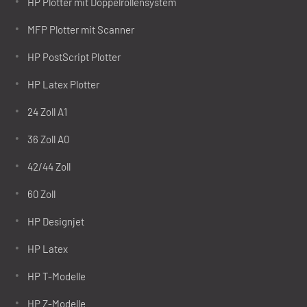
HP Plotter mit Doppelrollensystem
MFP Plotter mit Scanner
HP PostScript Plotter
HP Latex Plotter
24 Zoll A1
36 Zoll A0
42/44 Zoll
60 Zoll
HP Designjet
HP Latex
HP T-Modelle
HP Z-Modelle