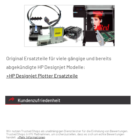
Original Ersatzteile für viele gängige und bereits
abgekündigte HP Designjet Modelle:
»HP Designjet Plotter Ersatzteile
Kundenzufriedenheit
Wir nutzen Trusted Shops als unabhängigen Dienstleister für die Einholung von Bewertungen.
Trusted Shops trifft Maßnahmen, um sicherzustellen, dass es sich um echte Bewertungen
handelt.
»Mehr Informationen