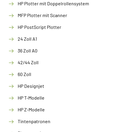
HP Plotter mit Doppelrollensystem
MFP Plotter mit Scanner
HP PostScript Plotter
24 Zoll A1
36 Zoll A0
42/44 Zoll
60 Zoll
HP Designjet
HP T-Modelle
HP Z-Modelle
Tintenpatronen