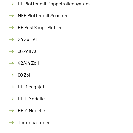
HP Plotter mit Doppelrollensystem
MFP Plotter mit Scanner
HP PostScript Plotter
24 Zoll A1
36 Zoll A0
42/44 Zoll
60 Zoll
HP Designjet
HP T-Modelle
HP Z-Modelle
Tintenpatronen