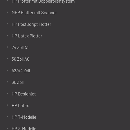
HP Plotter mit Doppelrollensystem
MFP Plotter mit Scanner
HP PostScript Plotter
HP Latex Plotter
24 Zoll A1
36 Zoll A0
42/44 Zoll
60 Zoll
HP Designjet
HP Latex
HP T-Modelle
HP Z-Modelle