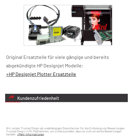
Original Ersatzteile für viele gängige und bereits
abgekündigte HP Designjet Modelle:
»HP Designjet Plotter Ersatzteile
Kundenzufriedenheit
Wir nutzen Trusted Shops als unabhängigen Dienstleister für die Einholung von Bewertungen.
Trusted Shops trifft Maßnahmen, um sicherzustellen, dass es sich um echte Bewertungen
handelt.
»Mehr Informationen