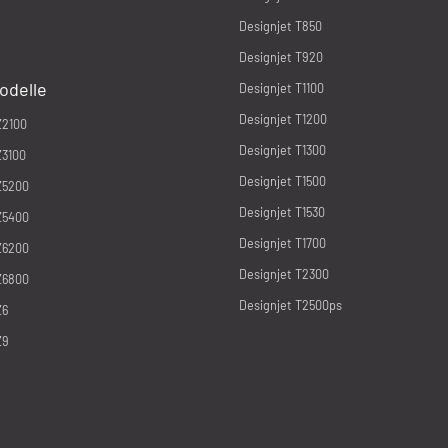
Designjet T850
Designjet T920
odelle
Designjet T1100
Designjet T1200
Z2100
Designjet T1300
Z3100
Designjet T1500
Z5200
Designjet T1530
Z5400
Designjet T1700
Z6200
Designjet T2300
Z6800
Designjet T2500ps
Z6
Z9