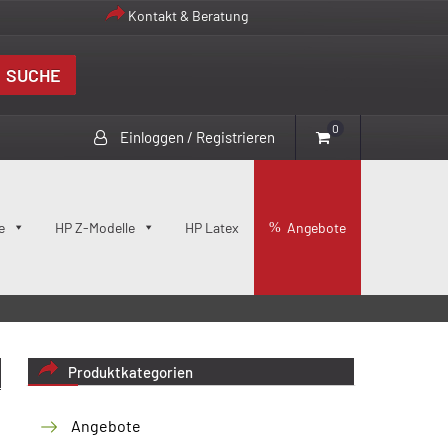
Kontakt & Beratung
SUCHE
0
Einloggen / Registrieren
e
HP Z-Modelle
HP Latex
Angebote
Produktkategorien
Angebote