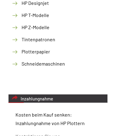
HP Designjet
HP T-Modelle
HP Z-Modelle
Tintenpatronen
Plotterpapier
Schneidemaschinen
Inzahlungnahme
Kosten beim Kauf senken:
Inzahlungnahme von HP Plottern