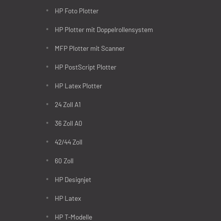
HP Foto Plotter
HP Plotter mit Doppelrollensystem
MFP Plotter mit Scanner
HP PostScript Plotter
HP Latex Plotter
24 Zoll A1
36 Zoll A0
42/44 Zoll
60 Zoll
HP Designjet
HP Latex
HP T-Modelle