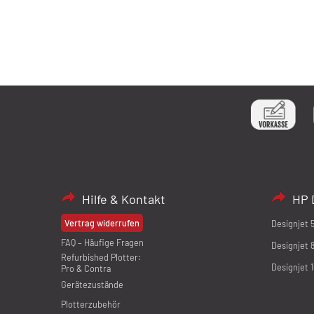
Hilfe & Kontakt
HP 
Vertrag widerrufen
Designjet 
FAQ – Häufige Fragen
Designjet 
Refurbished Plotter:
Designjet 
Pro & Contra
Gerätezustände
Plotterzubehör