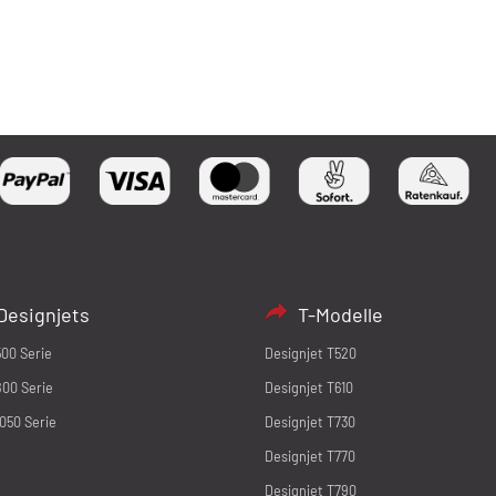
Designjets
T-Modelle
500 Serie
Designjet T520
800 Serie
Designjet T610
1050 Serie
Designjet T730
Designjet T770
Designjet T790