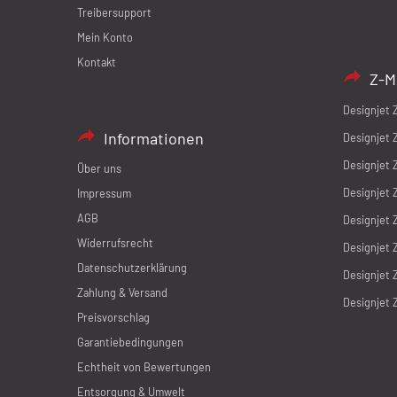
Treibersupport
Mein Konto
Kontakt
Z-M
Designjet 
Informationen
Designjet 
Designjet 
Über uns
Designjet 
Impressum
AGB
Designjet 
Widerrufsrecht
Designjet 
Datenschutzerklärung
Designjet 
Zahlung & Versand
Designjet 
Preisvorschlag
Garantiebedingungen
Echtheit von Bewertungen
Entsorgung & Umwelt