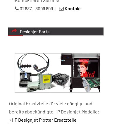
Kontaktieren Sie uns:
02837 - 3099 899
|
Kontakt
Designjet Parts
Original Ersatzteile für viele gängige und
bereits abgekündigte HP Designjet Modelle:
»HP Designjet Plotter Ersatzteile