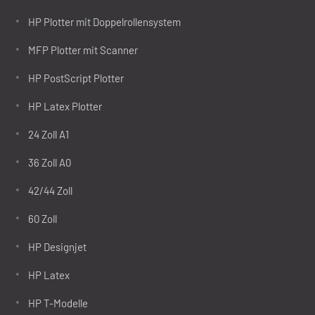
HP Plotter mit Doppelrollensystem
MFP Plotter mit Scanner
HP PostScript Plotter
HP Latex Plotter
24 Zoll A1
36 Zoll A0
42/44 Zoll
60 Zoll
HP Designjet
HP Latex
HP T-Modelle