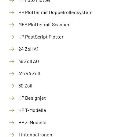
HP Plotter mit Doppelrollensystem
MFP Plotter mit Scanner
HP PostScript Plotter
24 Zoll A1
36 Zoll A0
42/44 Zoll
60 Zoll
HP Designjet
HP T-Modelle
HP Z-Modelle
Tintenpatronen