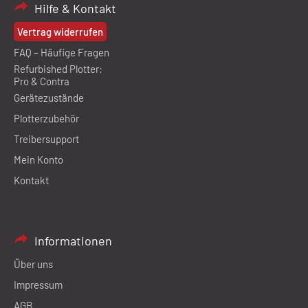
Hilfe & Kontakt
Vertrag widerrufen
FAQ – Häufige Fragen
Refurbished Plotter:
Pro & Contra
Gerätezustände
Plotterzubehör
Treibersupport
Mein Konto
Kontakt
Informationen
Über uns
Impressum
AGB