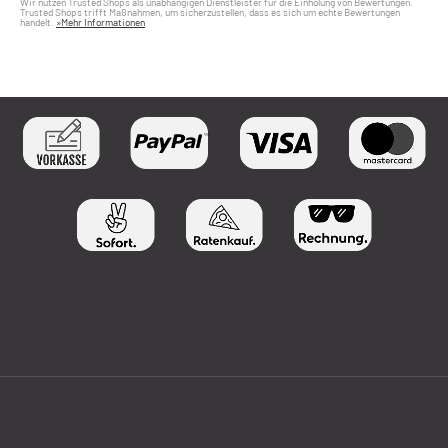
Wir nutzen Trusted Shops als unabhängigen Dienstleister für die Einholung von Bewertungen.
Trusted Shops trifft Maßnahmen, um sicherzustellen, dass es sich um echte Bewertungen
handelt.
»Mehr Informationen