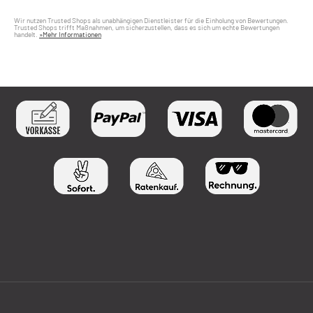
Wir nutzen Trusted Shops als unabhängigen Dienstleister für die Einholung von Bewertungen.
Trusted Shops trifft Maßnahmen, um sicherzustellen, dass es sich um echte Bewertungen
handelt.
»Mehr Informationen