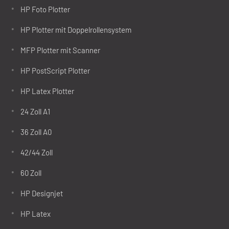
HP Foto Plotter
HP Plotter mit Doppelrollensystem
MFP Plotter mit Scanner
HP PostScript Plotter
HP Latex Plotter
24 Zoll A1
36 Zoll A0
42/44 Zoll
60 Zoll
HP Designjet
HP Latex