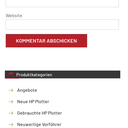
Website
Produktkategorien
Angebote
Neue HP Plotter
Gebrauchte HP Plotter
Neuwertige Vorführer