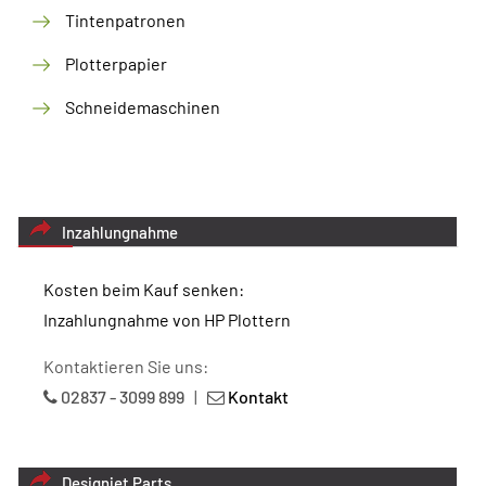
Tintenpatronen
Plotterpapier
Schneidemaschinen
Inzahlungnahme
Kosten beim Kauf senken:
Inzahlungnahme von HP Plottern
Kontaktieren Sie uns:
02837 - 3099 899
|
Kontakt
Designjet Parts