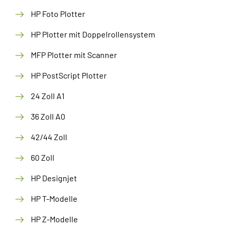
HP Foto Plotter
HP Plotter mit Doppelrollensystem
MFP Plotter mit Scanner
HP PostScript Plotter
24 Zoll A1
36 Zoll A0
42/44 Zoll
60 Zoll
HP Designjet
HP T-Modelle
HP Z-Modelle