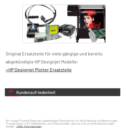
Original Ersatzteile für viele gängige und bereits
abgekündigte HP Designjet Modelle:
»HP Designjet Plotter Ersatzteile
Kundenzufriedenheit
Wir nutzen Trusted Shops als unabhängigen Dienstleister für die Einholung von Bewertungen.
Trusted Shops trifft Maßnahmen, um sicherzustellen, dass es sich um echte Bewertungen
handelt.
»Mehr Informationen