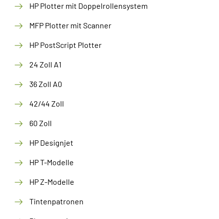
HP Plotter mit Doppelrollensystem
MFP Plotter mit Scanner
HP PostScript Plotter
24 Zoll A1
36 Zoll A0
42/44 Zoll
60 Zoll
HP Designjet
HP T-Modelle
HP Z-Modelle
Tintenpatronen