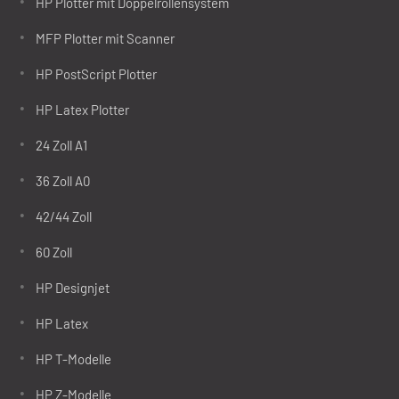
HP Plotter mit Doppelrollensystem
MFP Plotter mit Scanner
HP PostScript Plotter
HP Latex Plotter
24 Zoll A1
36 Zoll A0
42/44 Zoll
60 Zoll
HP Designjet
HP Latex
HP T-Modelle
HP Z-Modelle