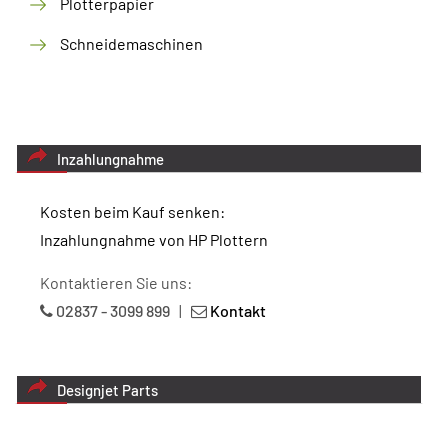
Plotterpapier
Schneidemaschinen
Inzahlungnahme
Kosten beim Kauf senken:
Inzahlungnahme von HP Plottern
Kontaktieren Sie uns:
02837 - 3099 899
|
Kontakt
Designjet Parts