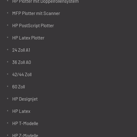
HP Plotter mit Doppelrollensystem
MFP Plotter mit Scanner
HP PostScript Plotter
HP Latex Plotter
24 Zoll A1
36 Zoll A0
42/44 Zoll
60 Zoll
HP Designjet
HP Latex
HP T-Modelle
HP Z-Modelle