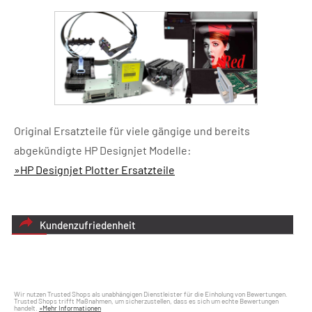
Original Ersatzteile für viele gängige und bereits
abgekündigte HP Designjet Modelle:
»HP Designjet Plotter Ersatzteile
Kundenzufriedenheit
Wir nutzen Trusted Shops als unabhängigen Dienstleister für die Einholung von Bewertungen.
Trusted Shops trifft Maßnahmen, um sicherzustellen, dass es sich um echte Bewertungen
handelt.
»Mehr Informationen