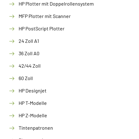
HP Plotter mit Doppelrollensystem
MFP Plotter mit Scanner
HP PostScript Plotter
24 Zoll A1
36 Zoll A0
42/44 Zoll
60 Zoll
HP Designjet
HP T-Modelle
HP Z-Modelle
Tintenpatronen