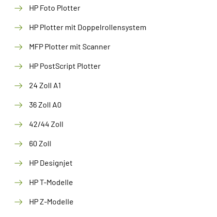
HP Foto Plotter
HP Plotter mit Doppelrollensystem
MFP Plotter mit Scanner
HP PostScript Plotter
24 Zoll A1
36 Zoll A0
42/44 Zoll
60 Zoll
HP Designjet
HP T-Modelle
HP Z-Modelle