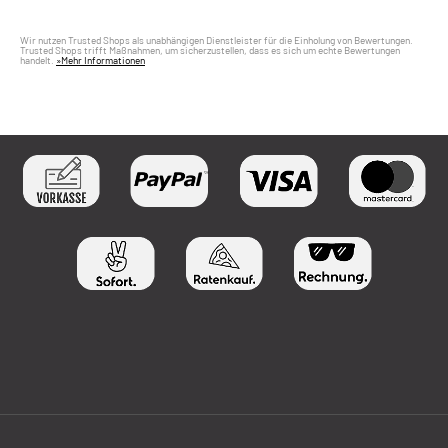
Wir nutzen Trusted Shops als unabhängigen Dienstleister für die Einholung von Bewertungen.
Trusted Shops trifft Maßnahmen, um sicherzustellen, dass es sich um echte Bewertungen
handelt.
»Mehr Informationen