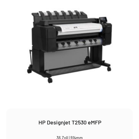
HP Designjet T2530 eMFP
36 Zoll | 914mm