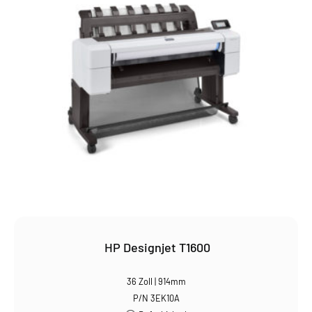
HP Designjet T1600
36 Zoll | 914mm
P/N 3EK10A