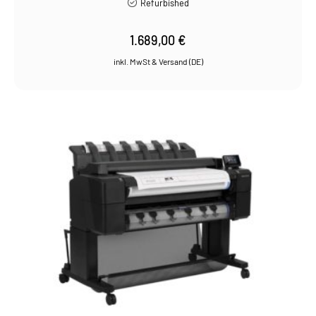
Refurbished
1.689,00
€