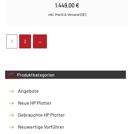
1.449,00
€
1
2
→
Produktkategorien
Angebote
Neue HP Plotter
Gebrauchte HP Plotter
Neuwertige Vorführer