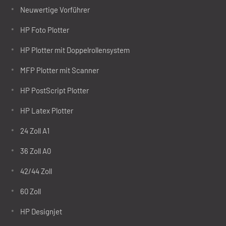
Neuwertige Vorführer
HP Foto Plotter
HP Plotter mit Doppelrollensystem
MFP Plotter mit Scanner
HP PostScript Plotter
HP Latex Plotter
24 Zoll A1
36 Zoll A0
42/44 Zoll
60 Zoll
HP Designjet