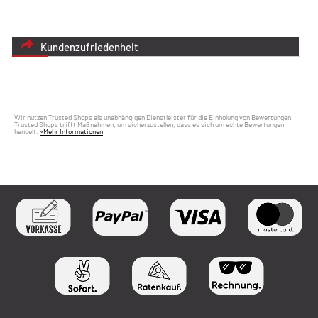
Kundenzufriedenheit
Wir nutzen Trusted Shops als unabhängigen Dienstleister für die Einholung von Bewertungen.
Trusted Shops trifft Maßnahmen, um sicherzustellen, dass es sich um echte Bewertungen
handelt.
»Mehr Informationen