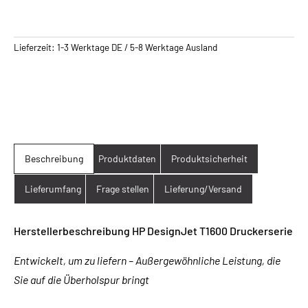
Lieferzeit:
1-3 Werktage DE / 5-8 Werktage Ausland
Beschreibung
Produktdaten
Produktsicherheit
Lieferumfang
Frage stellen
Lieferung/Versand
Herstellerbeschreibung HP DesignJet T1600 Druckerserie
Entwickelt, um zu liefern – Außergewöhnliche Leistung, die
Sie auf die Überholspur bringt