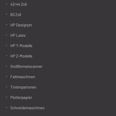
42/44 Zoll
60 Zoll
HP Designjet
HP Latex
HP T-Modelle
HP Z-Modelle
Großformatscanner
Faltmaschinen
Tintenpatronen
Plotterpapier
Schneidemaschinen