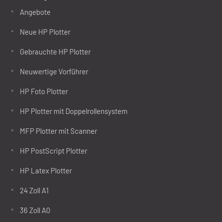
Angebote
Neue HP Plotter
Gebrauchte HP Plotter
Neuwertige Vorführer
HP Foto Plotter
HP Plotter mit Doppelrollensystem
MFP Plotter mit Scanner
HP PostScript Plotter
HP Latex Plotter
24 Zoll A1
36 Zoll A0