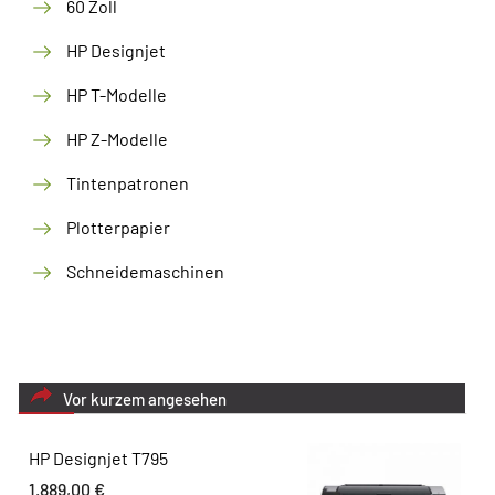
60 Zoll
HP Designjet
HP T-Modelle
HP Z-Modelle
Tintenpatronen
Plotterpapier
Schneidemaschinen
Vor kurzem angesehen
HP Designjet T795
1.889,00
€