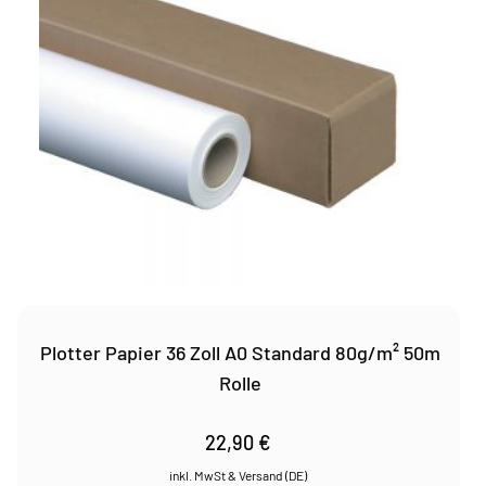
Plotter Papier 36 Zoll A0 Standard 80g/m² 50m
Rolle
22,90
€