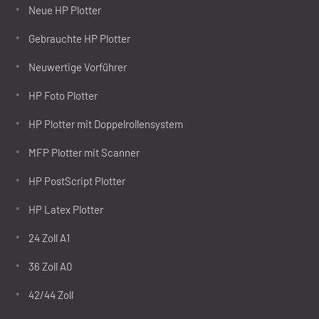
Neue HP Plotter
Gebrauchte HP Plotter
Neuwertige Vorführer
HP Foto Plotter
HP Plotter mit Doppelrollensystem
MFP Plotter mit Scanner
HP PostScript Plotter
HP Latex Plotter
24 Zoll A1
36 Zoll A0
42/44 Zoll