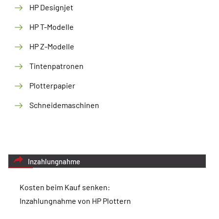
HP Designjet
HP T-Modelle
HP Z-Modelle
Tintenpatronen
Plotterpapier
Schneidemaschinen
Inzahlungnahme
Kosten beim Kauf senken:
Inzahlungnahme von HP Plottern