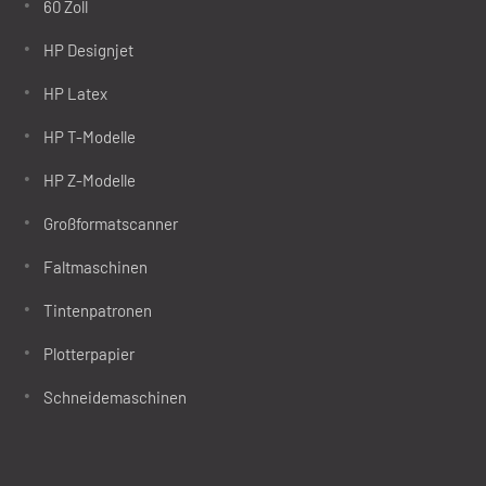
60 Zoll
HP Designjet
HP Latex
HP T-Modelle
HP Z-Modelle
Großformatscanner
Faltmaschinen
Tintenpatronen
Plotterpapier
Schneidemaschinen