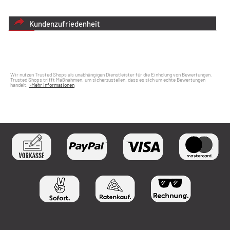
Kundenzufriedenheit
Wir nutzen Trusted Shops als unabhängigen Dienstleister für die Einholung von Bewertungen.
Trusted Shops trifft Maßnahmen, um sicherzustellen, dass es sich um echte Bewertungen
handelt.
»Mehr Informationen