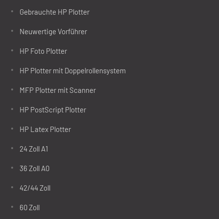
Gebrauchte HP Plotter
Neuwertige Vorführer
HP Foto Plotter
HP Plotter mit Doppelrollensystem
MFP Plotter mit Scanner
HP PostScript Plotter
HP Latex Plotter
24 Zoll A1
36 Zoll A0
42/44 Zoll
60 Zoll