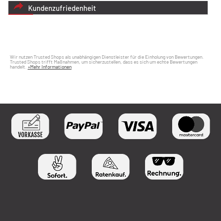
Kundenzufriedenheit
Wir nutzen Trusted Shops als unabhängigen Dienstleister für die Einholung von Bewertungen.
Trusted Shops trifft Maßnahmen, um sicherzustellen, dass es sich um echte Bewertungen
handelt.
»Mehr Informationen