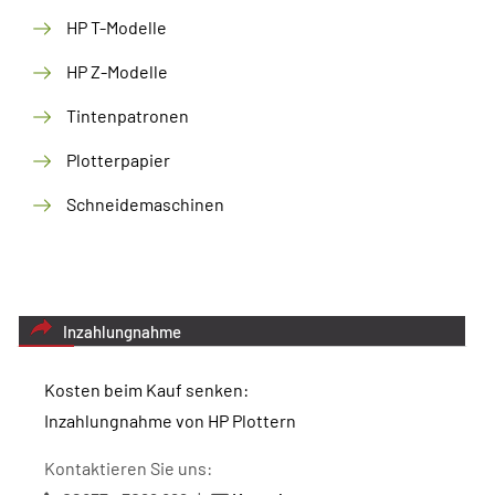
HP T-Modelle
HP Z-Modelle
Tintenpatronen
Plotterpapier
Schneidemaschinen
Inzahlungnahme
Kosten beim Kauf senken:
Inzahlungnahme von HP Plottern
Kontaktieren Sie uns: