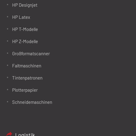
HP Designjet
HP Latex
HP T-Modelle
HP Z-Modelle
Großformatscanner
Faltmaschinen
Tintenpatronen
Plotterpapier
Schneidemaschinen
Logistik