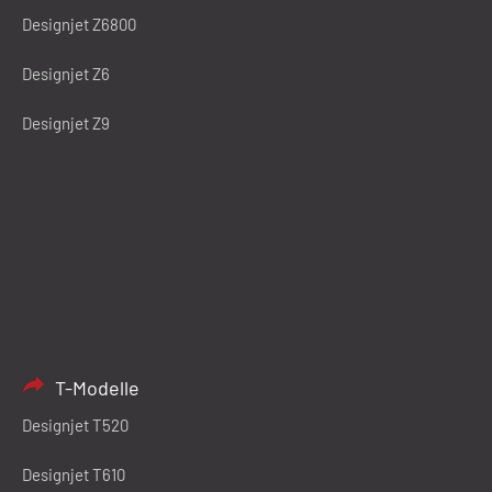
Designjet Z6800
Designjet Z6
Designjet Z9
T-Modelle
Designjet T520
Designjet T610