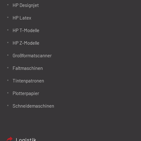
HP Designjet
HP Latex
HP T-Modelle
HP Z-Modelle
Großformatscanner
Faltmaschinen
Tintenpatronen
Plotterpapier
Schneidemaschinen
Logistik