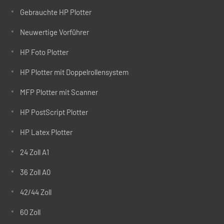
Gebrauchte HP Plotter
Neuwertige Vorführer
HP Foto Plotter
HP Plotter mit Doppelrollensystem
MFP Plotter mit Scanner
HP PostScript Plotter
HP Latex Plotter
24 Zoll A1
36 Zoll A0
42/44 Zoll
60 Zoll