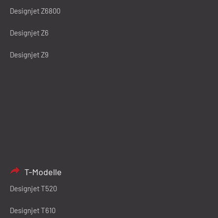
Designjet Z6800
Designjet Z6
Designjet Z9
T-Modelle
Designjet T520
Designjet T610