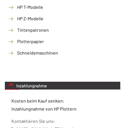
HP T-Modelle
HP Z-Modelle
Tintenpatronen
Plotterpapier
Schneidemaschinen
Inzahlungnahme
Kosten beim Kauf senken:
Inzahlungnahme von HP Plottern
Kontaktieren Sie uns: