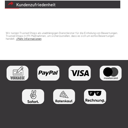
Kundenzufriedenheit
Wir nutzen Trusted Shops als unabhängigen Dienstleister für die Einholung von Bewertungen.
Trusted Shops trifft Maßnahmen, um sicherzustellen, dass es sich um echte Bewertungen
handelt.
»Mehr Informationen