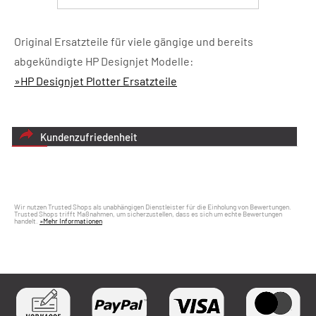
Original Ersatzteile für viele gängige und bereits
abgekündigte HP Designjet Modelle:
»HP Designjet Plotter Ersatzteile
Kundenzufriedenheit
Wir nutzen Trusted Shops als unabhängigen Dienstleister für die Einholung von Bewertungen.
Trusted Shops trifft Maßnahmen, um sicherzustellen, dass es sich um echte Bewertungen
handelt.
»Mehr Informationen