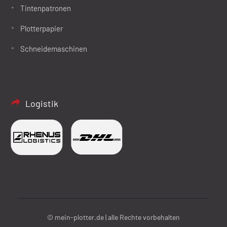
Tintenpatronen
Plotterpapier
Schneidemaschinen
Logistik
© mein-plotter.de | alle Rechte vorbehalten