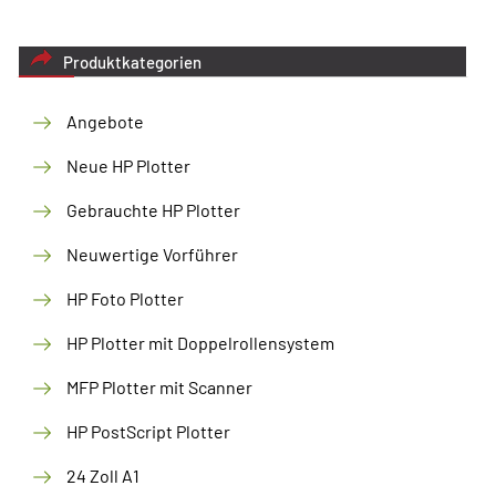
Produktkategorien
Angebote
Neue HP Plotter
Gebrauchte HP Plotter
Neuwertige Vorführer
HP Foto Plotter
HP Plotter mit Doppelrollensystem
MFP Plotter mit Scanner
HP PostScript Plotter
24 Zoll A1