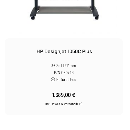
HP Designjet 1050C Plus
36 Zoll | 914mm
P/N C6074B
Refurbished
1.689,00
€