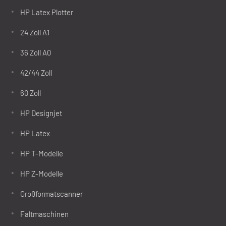
HP Latex Plotter
24 Zoll A1
36 Zoll A0
42/44 Zoll
60 Zoll
HP Designjet
HP Latex
HP T-Modelle
HP Z-Modelle
Großformatscanner
Faltmaschinen