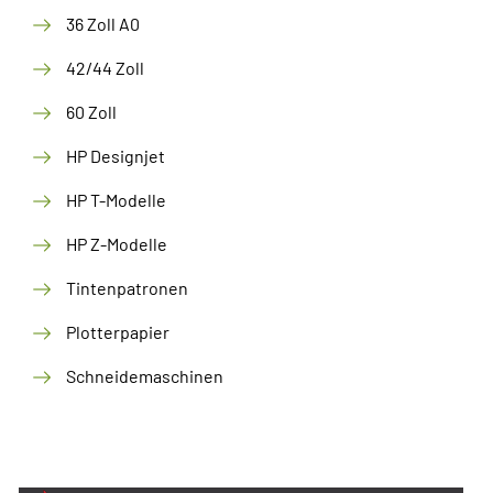
36 Zoll A0
42/44 Zoll
60 Zoll
HP Designjet
HP T-Modelle
HP Z-Modelle
Tintenpatronen
Plotterpapier
Schneidemaschinen