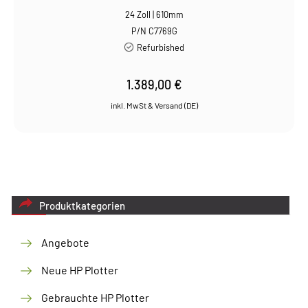
24 Zoll | 610mm
P/N C7769G
Refurbished
1.389,00
€
Produktkategorien
Angebote
Neue HP Plotter
Gebrauchte HP Plotter