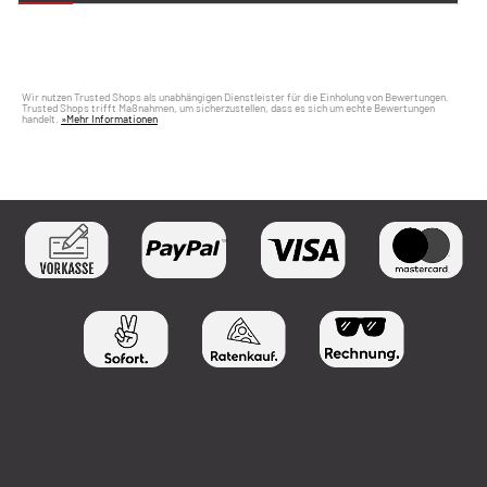
Wir nutzen Trusted Shops als unabhängigen Dienstleister für die Einholung von Bewertungen.
Trusted Shops trifft Maßnahmen, um sicherzustellen, dass es sich um echte Bewertungen
handelt.
»Mehr Informationen