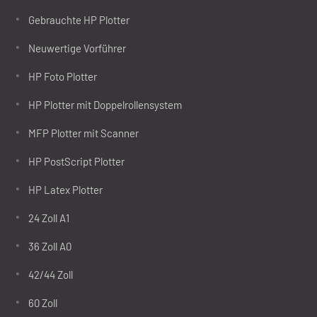
Gebrauchte HP Plotter
Neuwertige Vorführer
HP Foto Plotter
HP Plotter mit Doppelrollensystem
MFP Plotter mit Scanner
HP PostScript Plotter
HP Latex Plotter
24 Zoll A1
36 Zoll A0
42/44 Zoll
60 Zoll