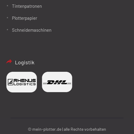
Tintenpatronen
Plotterpapier
Schneidemaschinen
Logistik
© mein-plotter.de | alle Rechte vorbehalten