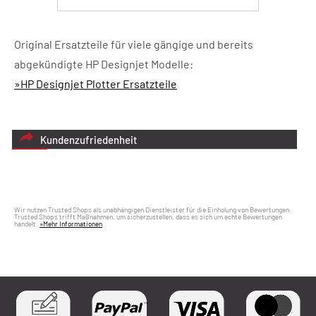
Original Ersatzteile für viele gängige und bereits
abgekündigte HP Designjet Modelle:
»HP Designjet Plotter Ersatzteile
Kundenzufriedenheit
Wir nutzen Trusted Shops als unabhängigen Dienstleister für die Einholung von Bewertungen.
Trusted Shops trifft Maßnahmen, um sicherzustellen, dass es sich um echte Bewertungen
handelt.
»Mehr Informationen