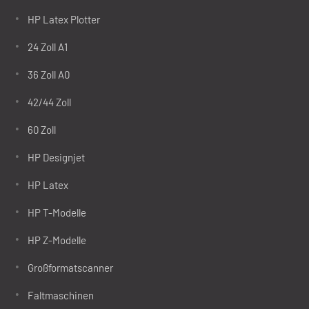
HP Latex Plotter
24 Zoll A1
36 Zoll A0
42/44 Zoll
60 Zoll
HP Designjet
HP Latex
HP T-Modelle
HP Z-Modelle
Großformatscanner
Faltmaschinen