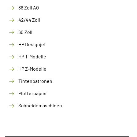
36 Zoll A0
42/44 Zoll
60 Zoll
HP Designjet
HP T-Modelle
HP Z-Modelle
Tintenpatronen
Plotterpapier
Schneidemaschinen