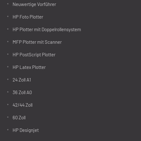
Neuwertige Vorführer
HP Foto Plotter
HP Plotter mit Doppelrollensystem
MFP Plotter mit Scanner
HP PostScript Plotter
HP Latex Plotter
24 Zoll A1
36 Zoll A0
42/44 Zoll
60 Zoll
HP Designjet