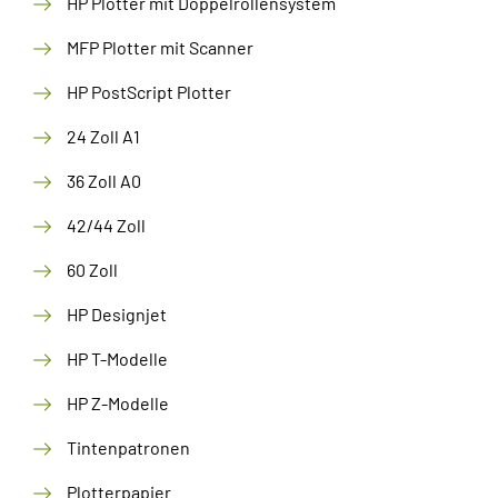
HP Plotter mit Doppelrollensystem
MFP Plotter mit Scanner
HP PostScript Plotter
24 Zoll A1
36 Zoll A0
42/44 Zoll
60 Zoll
HP Designjet
HP T-Modelle
HP Z-Modelle
Tintenpatronen
Plotterpapier