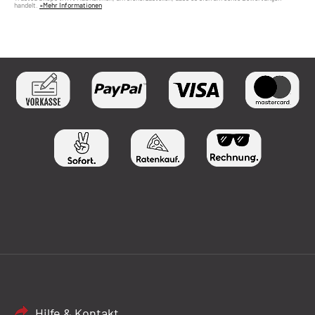
handelt.
»Mehr Informationen
Hilfe & Kontakt