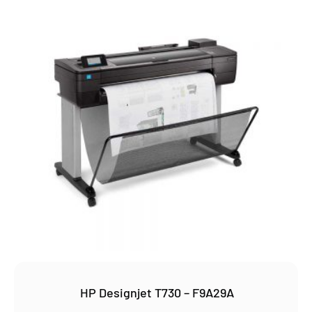
HP Designjet T730 – F9A29A