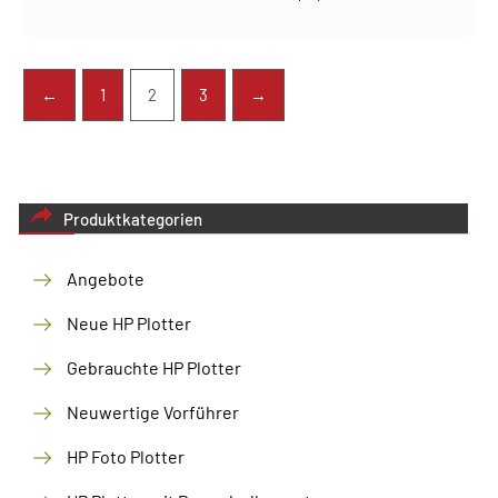
←
1
2
3
→
Produktkategorien
Angebote
Neue HP Plotter
Gebrauchte HP Plotter
Neuwertige Vorführer
HP Foto Plotter