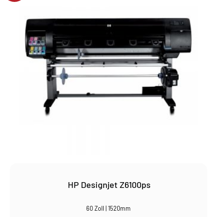
HP Designjet Z6100ps
60 Zoll | 1520mm