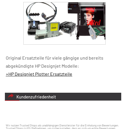
Original Ersatzteile für viele gängige und bereits
abgekündigte HP Designjet Modelle:
»HP Designjet Plotter Ersatzteile
Kundenzufriedenheit
Wir nutzen Trusted Shops als unabhängigen Dienstleister für die Einholung von Bewertungen.
Trusted Shops trifft Maßnahmen, um sicherzustellen, dass es sich um echte Bewertungen