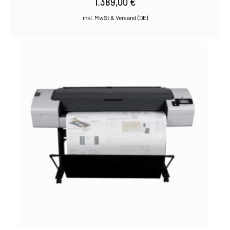
1.389,00
€