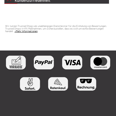
Kundenzufriedenheit
Wir nutzen Trusted Shops als unabhängigen Dienstleister für die Einholung von Bewertungen.
Trusted Shops trifft Maßnahmen, um sicherzustellen, dass es sich um echte Bewertungen
handelt.
»Mehr Informationen