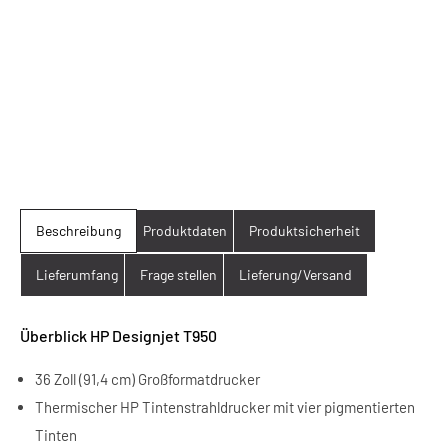
Beschreibung
Produktdaten
Produktsicherheit
Lieferumfang
Frage stellen
Lieferung/Versand
Überblick HP Designjet T950
36 Zoll (91,4 cm) Großformatdrucker
Thermischer HP Tintenstrahldrucker mit vier pigmentierten
Tinten