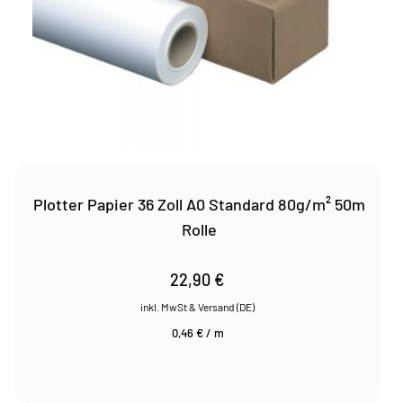
Plotter Papier 36 Zoll A0 Standard 80g/m² 50m
Rolle
22,90
€
0,46
€
/
m