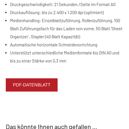
Druckgeschwindigkeit: 21 Sekunden./Seite im Format A0
Druckauflösung: bis zu 2.400 x 1.200 dpi (optimiert)
Medienhandling: Einzelblattzuführung, Rollenzuführung, 100
Blatt Zuführungsfach für das Laden von vorne, 50 Blatt ‘Sheet
Organizer’, Stapler (40 Blatt Kapazität)
Automatische horizontale Schneidevorrichtung
Unterstützt unterschiedliche Medienformate bis DIN A0 und
bis zu einer Stärke von 0,3 mm
PDF-DATENBLATT
Das könnte Ihnen auch gefallen …