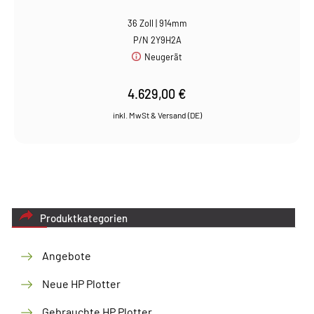
36 Zoll | 914mm
P/N 2Y9H2A
Neugerät
4.629,00
€
Produktkategorien
Angebote
Neue HP Plotter
Gebrauchte HP Plotter