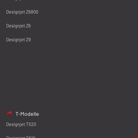
Designjet Z6800
Designjet Z6
Designjet Z9
T-Modelle
Designjet T520
Designjet T610