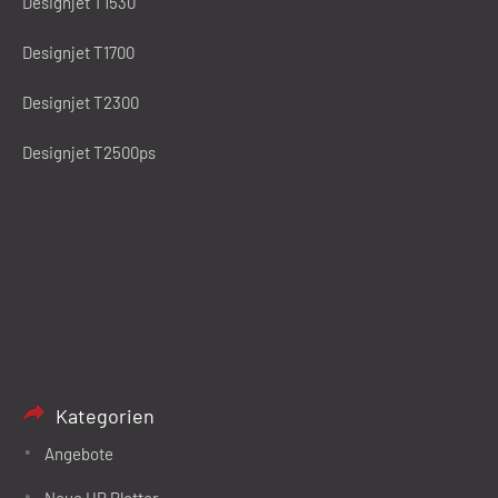
Designjet T1530
Designjet T1700
Designjet T2300
Designjet T2500ps
Kategorien
Angebote
Neue HP Plotter