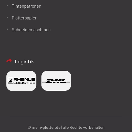
Tintenpatronen
Plotterpapier
Schneidemaschinen
Logistik
© mein-plotter.de | alle Rechte vorbehalten