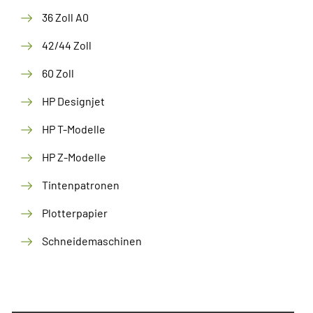
36 Zoll A0
42/44 Zoll
60 Zoll
HP Designjet
HP T-Modelle
HP Z-Modelle
Tintenpatronen
Plotterpapier
Schneidemaschinen