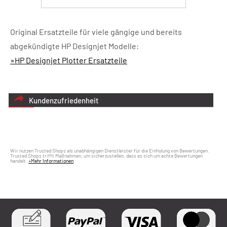
Original Ersatzteile für viele gängige und bereits
abgekündigte HP Designjet Modelle:
»HP Designjet Plotter Ersatzteile
Kundenzufriedenheit
Wir nutzen Trusted Shops als unabhängigen Dienstleister für die Einholung von Bewertungen.
Trusted Shops trifft Maßnahmen, um sicherzustellen, dass es sich um echte Bewertungen
handelt.
»Mehr Informationen