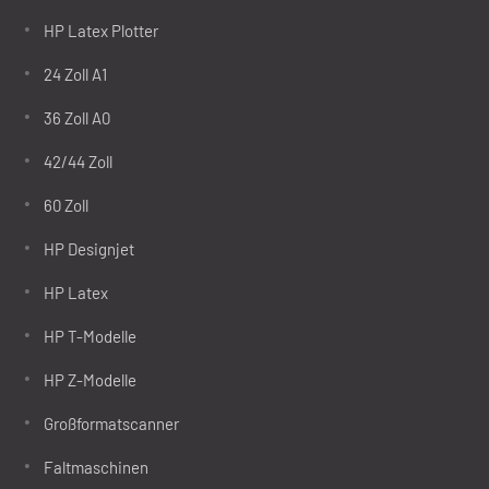
HP Latex Plotter
24 Zoll A1
36 Zoll A0
42/44 Zoll
60 Zoll
HP Designjet
HP Latex
HP T-Modelle
HP Z-Modelle
Großformatscanner
Faltmaschinen