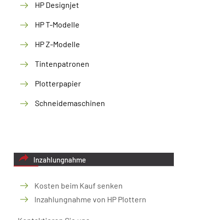
HP Designjet
HP T-Modelle
HP Z-Modelle
Tintenpatronen
Plotterpapier
Schneidemaschinen
Inzahlungnahme
Kosten beim Kauf senken
Inzahlungnahme von HP Plottern