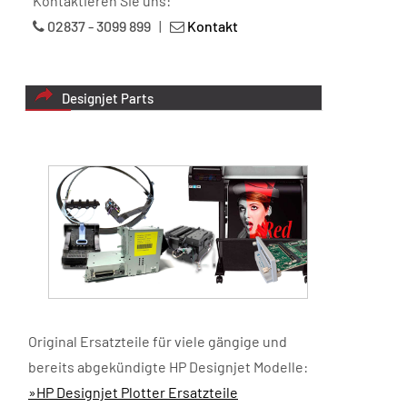
Kontaktieren Sie uns:
02837 - 3099 899
|
Kontakt
Designjet Parts
Original Ersatzteile für viele gängige und
bereits abgekündigte HP Designjet Modelle:
»HP Designjet Plotter Ersatzteile