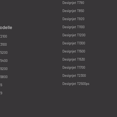
Designjet T790
Designjet T850
Designjet T920
odelle
Designjet T1100
Designjet T1200
Z2100
Designjet T1300
Z3100
Designjet T1500
Z5200
Designjet T1530
Z5400
Designjet T1700
Z6200
Designjet T2300
Z6800
Designjet T2500ps
Z6
Z9