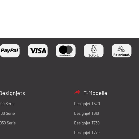
Designjets
T-Modelle
500 Serie
Designjet T520
800 Serie
Designjet T610
1050 Serie
Designjet T730
Designjet T770