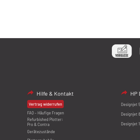
Hilfe & Kontakt
HP 
Vertrag widerrufen
Designjet 
FAQ – Häufige Fragen
Designjet 
Refurbished Plotter:
Designjet 
Pro & Contra
Gerätezustände