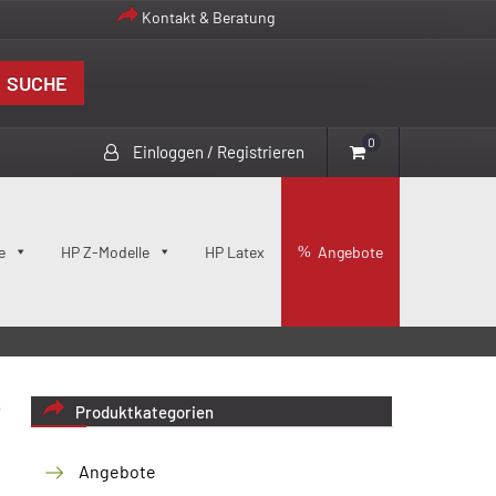
Kontakt & Beratung
SUCHE
0
Einloggen / Registrieren
e
HP Z-Modelle
HP Latex
Angebote
Produktkategorien
Angebote