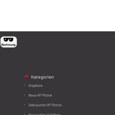
Kategorien
Angebote
Neue HP Plotter
Gebrauchte HP Plotter
Neuwertige Vorführer