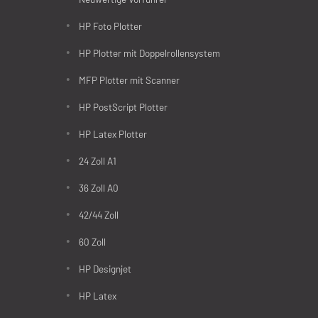
HP Foto Plotter
HP Plotter mit Doppelrollensystem
MFP Plotter mit Scanner
HP PostScript Plotter
HP Latex Plotter
24 Zoll A1
36 Zoll A0
42/44 Zoll
60 Zoll
HP Designjet
HP Latex