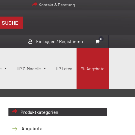
Kontakt & Beratung
SUCHE
0
Einloggen / Registrieren
e
HP Z-Modelle
HP Latex
Angebote
Produktkategorien
Angebote