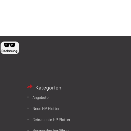
Kategorien
Angebote
Neue HP Plotter
Gebrauchte HP Plotter
Neuwertige Vorführer