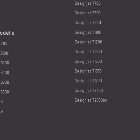
Designjet T790
Designjet T850
Designjet T920
odelle
Designjet T1100
Designjet T1200
Z2100
Designjet T1300
Z3100
Designjet T1500
Z5200
Designjet T1530
Z5400
Designjet T1700
Z6200
Designjet T2300
Z6800
Designjet T2500ps
Z6
Z9