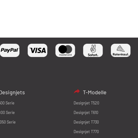
Designjets
T-Modelle
500 Serie
Designjet T520
800 Serie
Designjet T610
1050 Serie
Designjet T730
Designjet T770