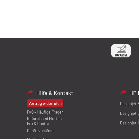
Hilfe & Kontakt
HP 
Vertrag widerrufen
Designjet 
FAQ – Häufige Fragen
Designjet 
Refurbished Plotter:
Designjet 
Pro & Contra
Gerätezustände