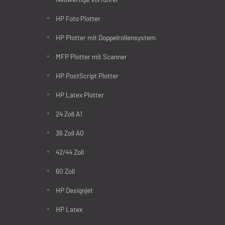
HP Foto Plotter
HP Plotter mit Doppelrollensystem
MFP Plotter mit Scanner
HP PostScript Plotter
HP Latex Plotter
24 Zoll A1
36 Zoll A0
42/44 Zoll
60 Zoll
HP Designjet
HP Latex