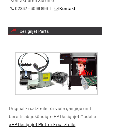
Kontaktieren Sie uns:
02837 - 3099 899
|
Kontakt
Designjet Parts
Original Ersatzteile für viele gängige und
bereits abgekündigte HP Designjet Modelle:
»HP Designjet Plotter Ersatzteile