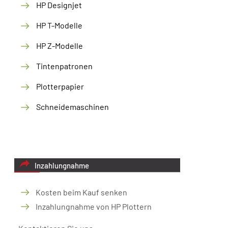
HP Designjet
HP T-Modelle
HP Z-Modelle
Tintenpatronen
Plotterpapier
Schneidemaschinen
Inzahlungnahme
Kosten beim Kauf senken
Inzahlungnahme von HP Plottern