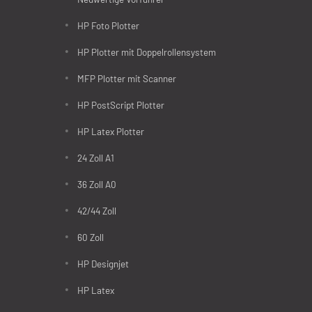
HP Foto Plotter
HP Plotter mit Doppelrollensystem
MFP Plotter mit Scanner
HP PostScript Plotter
HP Latex Plotter
24 Zoll A1
36 Zoll A0
42/44 Zoll
60 Zoll
HP Designjet
HP Latex