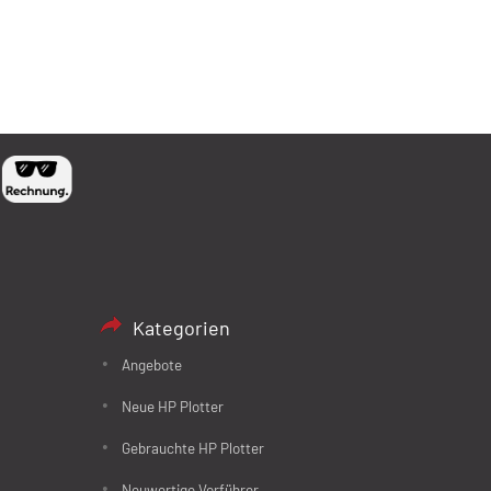
Kategorien
Angebote
Neue HP Plotter
Gebrauchte HP Plotter
Neuwertige Vorführer