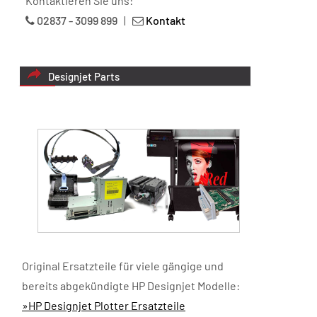
Kontaktieren Sie uns:
02837 - 3099 899
|
Kontakt
Designjet Parts
Original Ersatzteile für viele gängige und
bereits abgekündigte HP Designjet Modelle:
»HP Designjet Plotter Ersatzteile