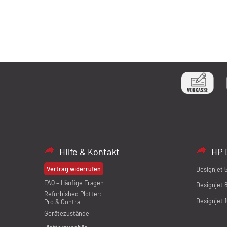
Hilfe & Kontakt
HP 
Vertrag widerrufen
Designjet 
FAQ – Häufige Fragen
Designjet 
Refurbished Plotter:
Designjet 
Pro & Contra
Gerätezustände