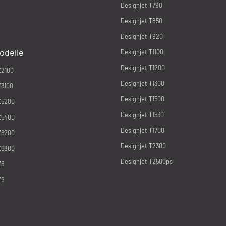
Designjet T790
Designjet T850
Designjet T920
odelle
Designjet T1100
Designjet T1200
Z2100
Designjet T1300
Z3100
Designjet T1500
Z5200
Designjet T1530
Z5400
Designjet T1700
Z6200
Designjet T2300
Z6800
Designjet T2500ps
Z6
Z9