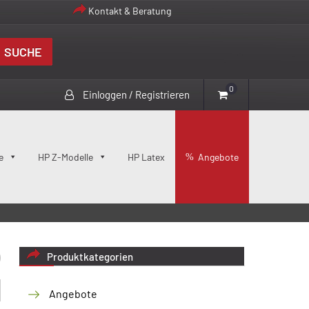
Kontakt & Beratung
SUCHE
0
Einloggen / Registrieren
e
HP Z-Modelle
HP Latex
Angebote
Produktkategorien
Angebote