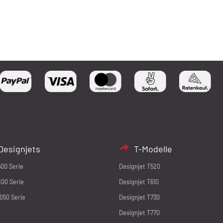
Designjets
T-Modelle
500 Serie
Designjet T520
800 Serie
Designjet T610
1050 Serie
Designjet T730
Designjet T770