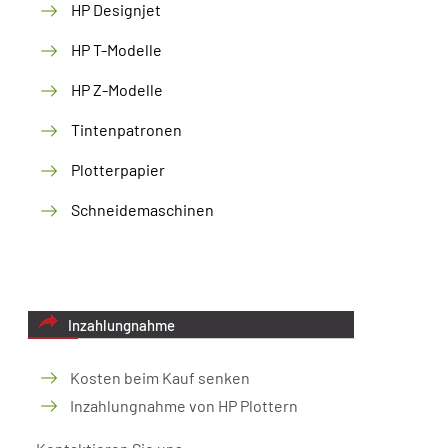
HP Designjet
HP T-Modelle
HP Z-Modelle
Tintenpatronen
Plotterpapier
Schneidemaschinen
Inzahlungnahme
Kosten beim Kauf senken
Inzahlungnahme von HP Plottern