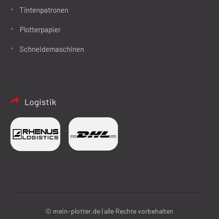
Tintenpatronen
Plotterpapier
Schneidemaschinen
Logistik
© mein-plotter.de | alle Rechte vorbehalten