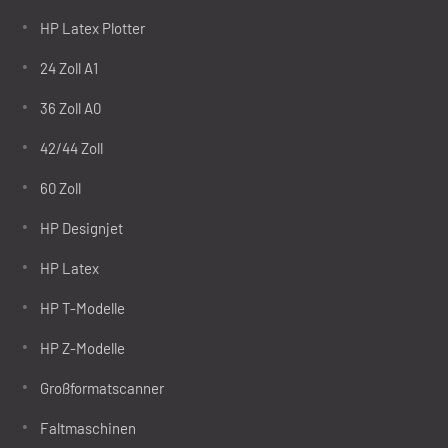
HP Latex Plotter
24 Zoll A1
36 Zoll A0
42/44 Zoll
60 Zoll
HP Designjet
HP Latex
HP T-Modelle
HP Z-Modelle
Großformatscanner
Faltmaschinen