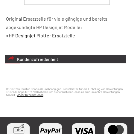
Original Ersatzteile für viele gängige und bereits
abgekündigte HP Designjet Modelle:
»HP Designjet Plotter Ersatzteile
Kundenzufriedenheit
Wir nutzen Trusted Shops als unabhängigen Dienstleister für die Einholung von Bewertungen.
Trusted Shops trifft Maßnahmen, um sicherzustellen, dass es sich um echte Bewertungen
handelt.
»Mehr Informationen