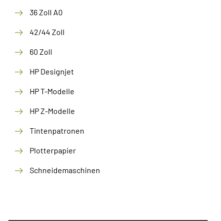
36 Zoll A0
42/44 Zoll
60 Zoll
HP Designjet
HP T-Modelle
HP Z-Modelle
Tintenpatronen
Plotterpapier
Schneidemaschinen