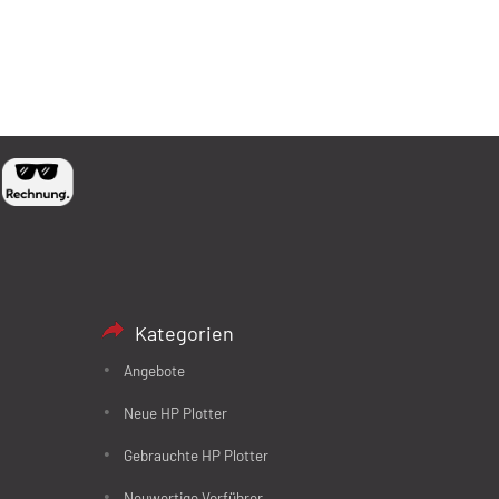
Kategorien
Angebote
Neue HP Plotter
Gebrauchte HP Plotter
Neuwertige Vorführer