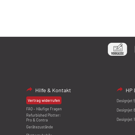
Hilfe & Kontakt
HP 
Vertrag widerrufen
Designjet 
FAQ – Häufige Fragen
Designjet 
Refurbished Plotter:
Designjet 
Pro & Contra
Gerätezustände