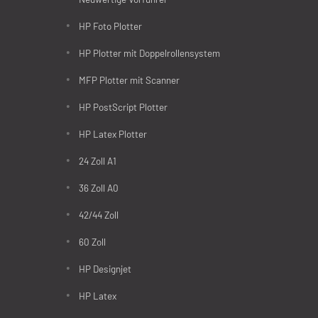
HP Foto Plotter
HP Plotter mit Doppelrollensystem
MFP Plotter mit Scanner
HP PostScript Plotter
HP Latex Plotter
24 Zoll A1
36 Zoll A0
42/44 Zoll
60 Zoll
HP Designjet
HP Latex