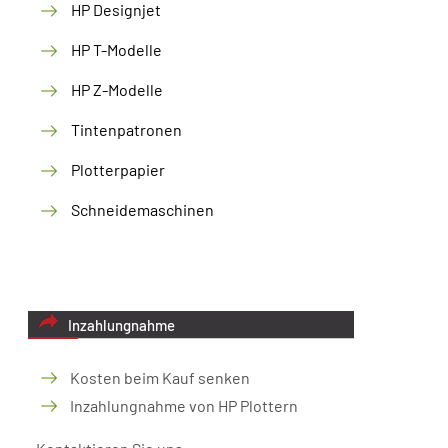
HP Designjet
HP T-Modelle
HP Z-Modelle
Tintenpatronen
Plotterpapier
Schneidemaschinen
Inzahlungnahme
Kosten beim Kauf senken
Inzahlungnahme von HP Plottern