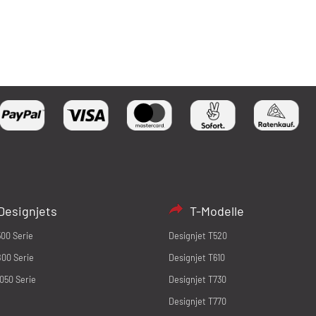
Designjets
T-Modelle
500 Serie
Designjet T520
800 Serie
Designjet T610
1050 Serie
Designjet T730
Designjet T770