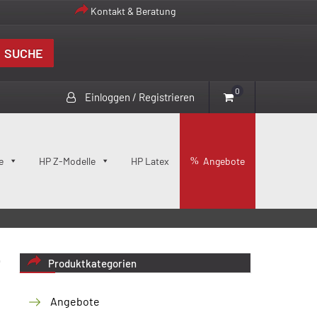
Kontakt & Beratung
SUCHE
0
Einloggen / Registrieren
e
HP Z-Modelle
HP Latex
Angebote
Produktkategorien
Angebote