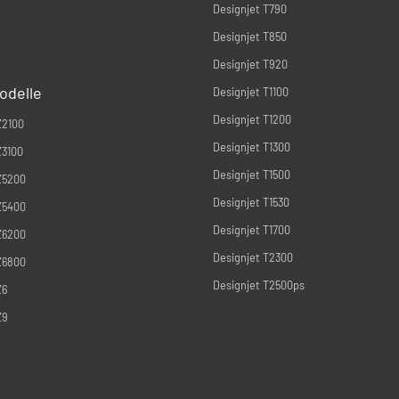
Designjet T790
Designjet T850
Designjet T920
odelle
Designjet T1100
Designjet T1200
Z2100
Designjet T1300
Z3100
Designjet T1500
Z5200
Designjet T1530
Z5400
Designjet T1700
Z6200
Designjet T2300
Z6800
Designjet T2500ps
Z6
Z9