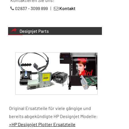
Kontaktieren Sie uns:
02837 - 3099 899
|
Kontakt
Designjet Parts
Original Ersatzteile für viele gängige und
bereits abgekündigte HP Designjet Modelle:
»HP Designjet Plotter Ersatzteile