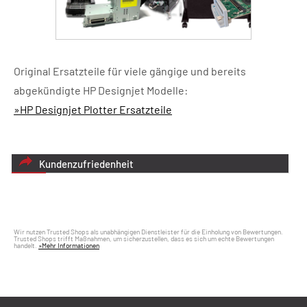
Original Ersatzteile für viele gängige und bereits
abgekündigte HP Designjet Modelle:
»HP Designjet Plotter Ersatzteile
Kundenzufriedenheit
Wir nutzen Trusted Shops als unabhängigen Dienstleister für die Einholung von Bewertungen.
Trusted Shops trifft Maßnahmen, um sicherzustellen, dass es sich um echte Bewertungen
handelt.
»Mehr Informationen