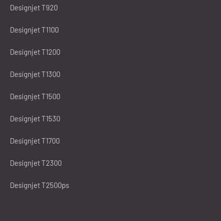
Designjet T920
Designjet T1100
Designjet T1200
Designjet T1300
Designjet T1500
Designjet T1530
Designjet T1700
Designjet T2300
Designjet T2500ps