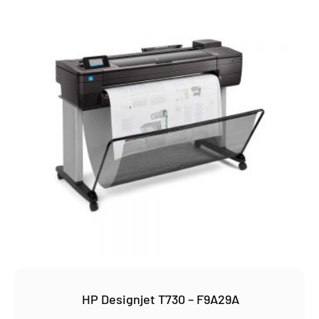
HP Designjet T730 – F9A29A