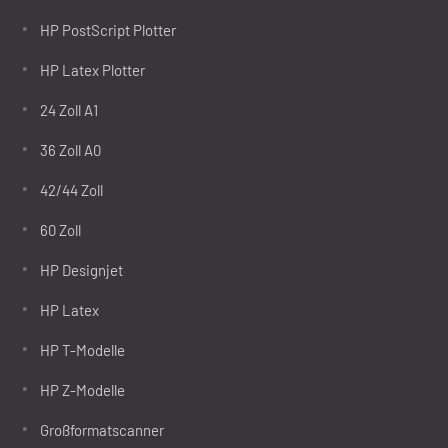
HP PostScript Plotter
HP Latex Plotter
24 Zoll A1
36 Zoll A0
42/44 Zoll
60 Zoll
HP Designjet
HP Latex
HP T-Modelle
HP Z-Modelle
Großformatscanner