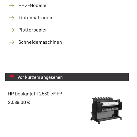
HP Z-Modelle
Tintenpatronen
Plotterpapier
Schneidemaschinen
Vor kurzem angesehen
HP Designjet T2530 eMFP
2.589,00
€