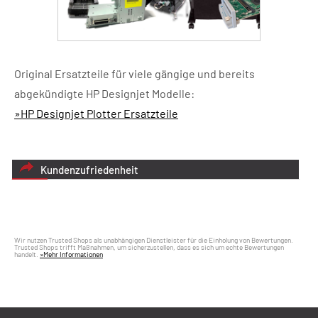
Original Ersatzteile für viele gängige und bereits
abgekündigte HP Designjet Modelle:
»HP Designjet Plotter Ersatzteile
Kundenzufriedenheit
Wir nutzen Trusted Shops als unabhängigen Dienstleister für die Einholung von Bewertungen.
Trusted Shops trifft Maßnahmen, um sicherzustellen, dass es sich um echte Bewertungen
handelt.
»Mehr Informationen