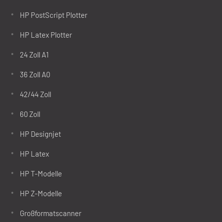
HP PostScript Plotter
HP Latex Plotter
24 Zoll A1
36 Zoll A0
42/44 Zoll
60 Zoll
HP Designjet
HP Latex
HP T-Modelle
HP Z-Modelle
Großformatscanner