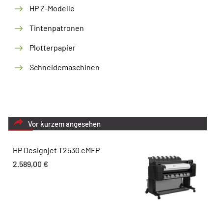
HP Z-Modelle
Tintenpatronen
Plotterpapier
Schneidemaschinen
Vor kurzem angesehen
HP Designjet T2530 eMFP
2.589,00
€