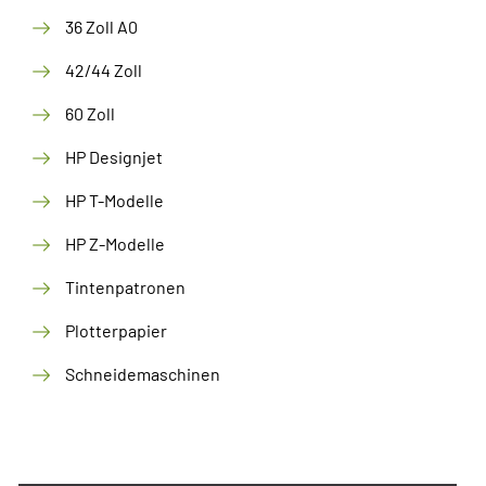
36 Zoll A0
42/44 Zoll
60 Zoll
HP Designjet
HP T-Modelle
HP Z-Modelle
Tintenpatronen
Plotterpapier
Schneidemaschinen