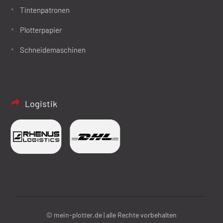
Tintenpatronen
Plotterpapier
Schneidemaschinen
Logistik
© mein-plotter.de | alle Rechte vorbehalten