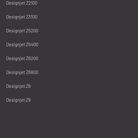
Designjet Z2100
Designjet Z3100
Designjet Z5200
Designjet Z5400
Designjet Z6200
Designjet Z6800
Designjet Z6
Designjet Z9