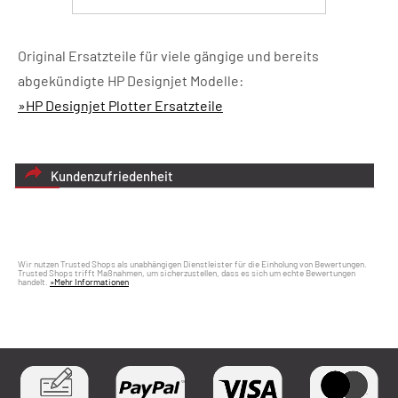
Original Ersatzteile für viele gängige und bereits
abgekündigte HP Designjet Modelle:
»HP Designjet Plotter Ersatzteile
Kundenzufriedenheit
Wir nutzen Trusted Shops als unabhängigen Dienstleister für die Einholung von Bewertungen.
Trusted Shops trifft Maßnahmen, um sicherzustellen, dass es sich um echte Bewertungen
handelt.
»Mehr Informationen