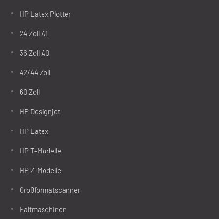
HP Latex Plotter
24 Zoll A1
36 Zoll A0
42/44 Zoll
60 Zoll
HP Designjet
HP Latex
HP T-Modelle
HP Z-Modelle
Großformatscanner
Faltmaschinen