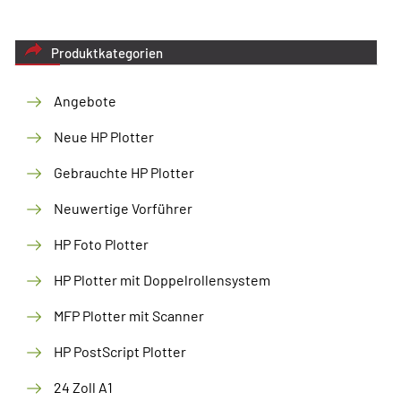
Produktkategorien
Angebote
Neue HP Plotter
Gebrauchte HP Plotter
Neuwertige Vorführer
HP Foto Plotter
HP Plotter mit Doppelrollensystem
MFP Plotter mit Scanner
HP PostScript Plotter
24 Zoll A1