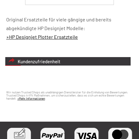
Original Ersatzteile für viele gängige und bereits
abgekündigte HP Designjet Modelle:
»HP Designjet Plotter Ersatzteile
Kundenzufriedenheit
Wir nutzen Trusted Shops als unabhängigen Dienstleister für die Einholung von Bewertungen.
Trusted Shops trifft Maßnahmen, um sicherzustellen, dass es sich um echte Bewertungen
handelt.
»Mehr Informationen