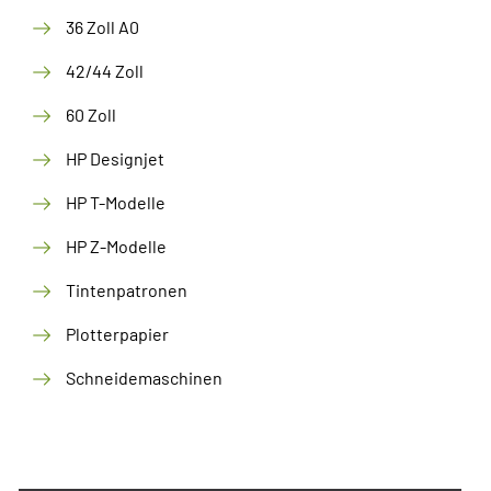
36 Zoll A0
42/44 Zoll
60 Zoll
HP Designjet
HP T-Modelle
HP Z-Modelle
Tintenpatronen
Plotterpapier
Schneidemaschinen