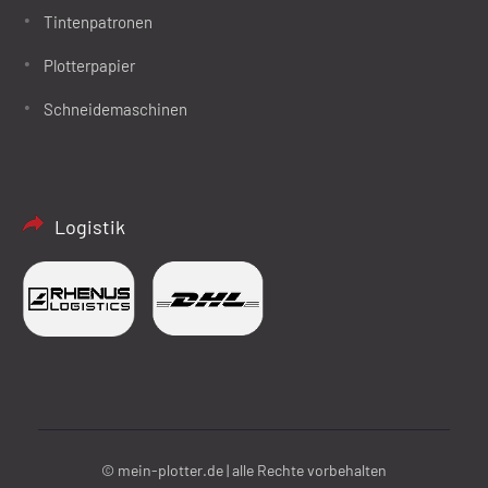
Tintenpatronen
Plotterpapier
Schneidemaschinen
Logistik
© mein-plotter.de | alle Rechte vorbehalten