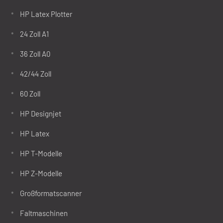
HP Latex Plotter
24 Zoll A1
36 Zoll A0
42/44 Zoll
60 Zoll
HP Designjet
HP Latex
HP T-Modelle
HP Z-Modelle
Großformatscanner
Faltmaschinen