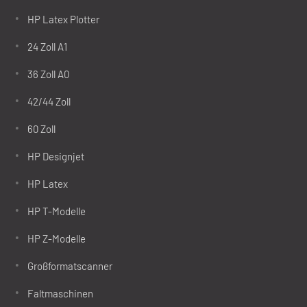
HP Latex Plotter
24 Zoll A1
36 Zoll A0
42/44 Zoll
60 Zoll
HP Designjet
HP Latex
HP T-Modelle
HP Z-Modelle
Großformatscanner
Faltmaschinen