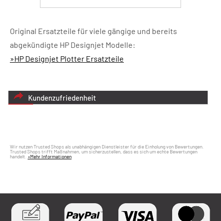
Original Ersatzteile für viele gängige und bereits
abgekündigte HP Designjet Modelle:
»HP Designjet Plotter Ersatzteile
Kundenzufriedenheit
Wir nutzen Trusted Shops als unabhängigen Dienstleister für die Einholung von Bewertungen.
Trusted Shops trifft Maßnahmen, um sicherzustellen, dass es sich um echte Bewertungen
handelt.
»Mehr Informationen