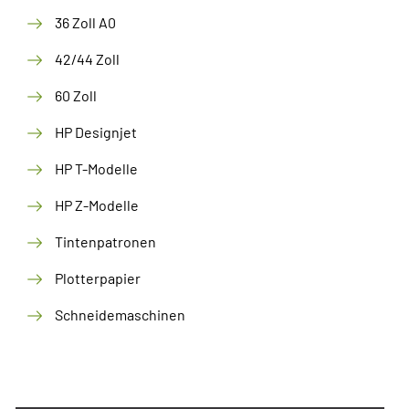
36 Zoll A0
42/44 Zoll
60 Zoll
HP Designjet
HP T-Modelle
HP Z-Modelle
Tintenpatronen
Plotterpapier
Schneidemaschinen