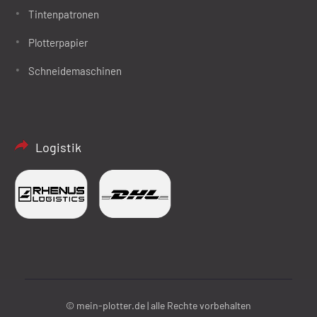
Tintenpatronen
Plotterpapier
Schneidemaschinen
Logistik
© mein-plotter.de | alle Rechte vorbehalten