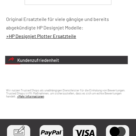
Original Ersatzteile für viele gängige und bereits
abgekündigte HP Designjet Modelle:
»HP Designjet Plotter Ersatzteile
Kundenzufriedenheit
Wir nutzen Trusted Shops als unabhängigen Dienstleister für die Einholung von Bewertungen.
Trusted Shops trifft Maßnahmen, um sicherzustellen, dass es sich um echte Bewertungen
handelt.
»Mehr Informationen