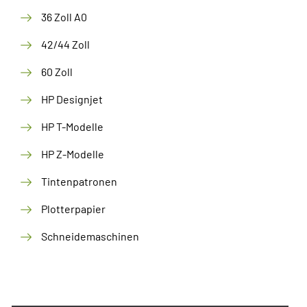
36 Zoll A0
42/44 Zoll
60 Zoll
HP Designjet
HP T-Modelle
HP Z-Modelle
Tintenpatronen
Plotterpapier
Schneidemaschinen