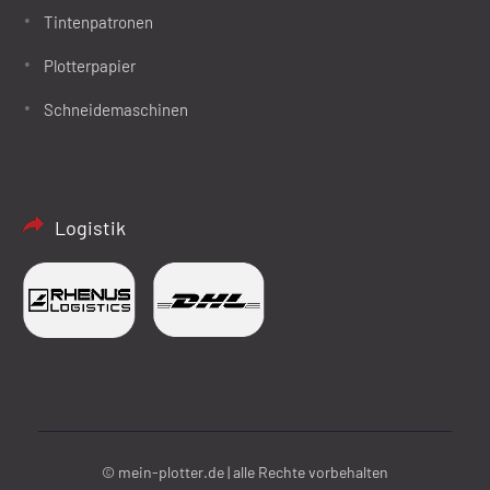
Tintenpatronen
Plotterpapier
Schneidemaschinen
Logistik
© mein-plotter.de | alle Rechte vorbehalten