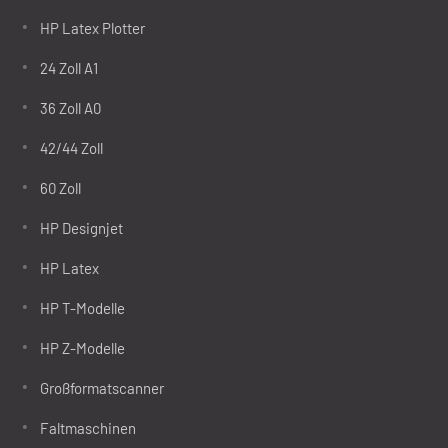
HP Latex Plotter
24 Zoll A1
36 Zoll A0
42/44 Zoll
60 Zoll
HP Designjet
HP Latex
HP T-Modelle
HP Z-Modelle
Großformatscanner
Faltmaschinen