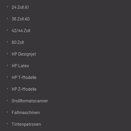
24 Zoll A1
36 Zoll A0
42/44 Zoll
60 Zoll
HP Designjet
HP Latex
HP T-Modelle
HP Z-Modelle
Großformatscanner
Faltmaschinen
Tintenpatronen