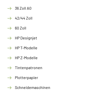
36 Zoll A0
42/44 Zoll
60 Zoll
HP Designjet
HP T-Modelle
HP Z-Modelle
Tintenpatronen
Plotterpapier
Schneidemaschinen