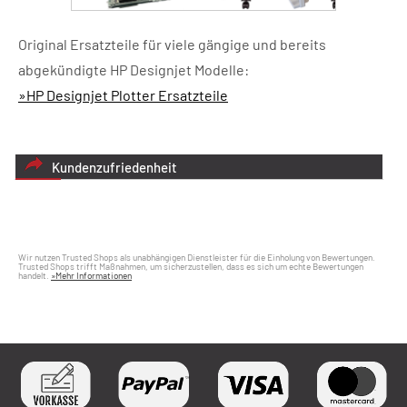
Original Ersatzteile für viele gängige und bereits
abgekündigte HP Designjet Modelle:
»HP Designjet Plotter Ersatzteile
Kundenzufriedenheit
Wir nutzen Trusted Shops als unabhängigen Dienstleister für die Einholung von Bewertungen.
Trusted Shops trifft Maßnahmen, um sicherzustellen, dass es sich um echte Bewertungen
handelt.
»Mehr Informationen