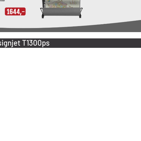
ignjet T1300ps