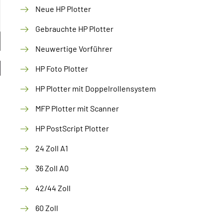
Neue HP Plotter
Gebrauchte HP Plotter
Neuwertige Vorführer
HP Foto Plotter
HP Plotter mit Doppelrollensystem
MFP Plotter mit Scanner
HP PostScript Plotter
24 Zoll A1
36 Zoll A0
42/44 Zoll
60 Zoll