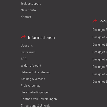
Treibersupport
Mein Konto
Kontakt
Z-M
Designjet 
Informationen
Designjet 
Designjet 
Über uns
Designjet 
Impressum
AGB
Designjet 
Widerrufsrecht
Designjet 
Datenschutzerklärung
Designjet 
Zahlung & Versand
Designjet 
Preisvorschlag
Garantiebedingungen
Echtheit von Bewertungen
Entsorgung & Umwelt