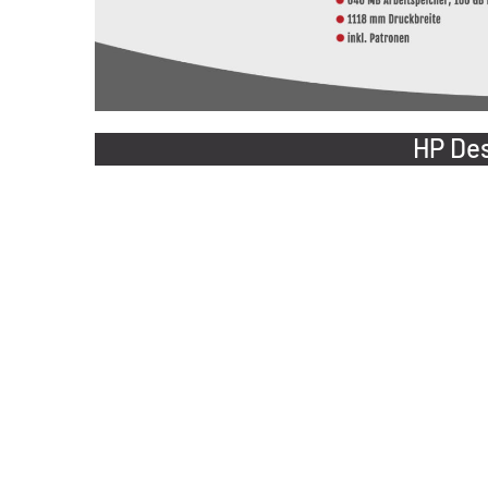
HP Des