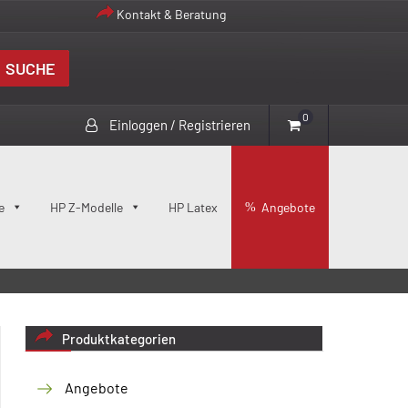
Kontakt & Beratung
SUCHE
0
Einloggen / Registrieren
e
HP Z-Modelle
HP Latex
Angebote
Produktkategorien
Angebote