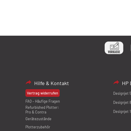
Hilfe & Kontakt
HP 
Vertrag widerrufen
Designjet 
FAQ – Häufige Fragen
Designjet 
Refurbished Plotter:
Designjet 
Pro & Contra
Gerätezustände
Plotterzubehör