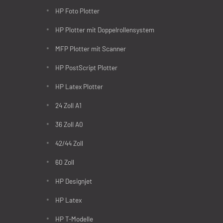
HP Foto Plotter
HP Plotter mit Doppelrollensystem
MFP Plotter mit Scanner
HP PostScript Plotter
HP Latex Plotter
24 Zoll A1
36 Zoll A0
42/44 Zoll
60 Zoll
HP Designjet
HP Latex
HP T-Modelle