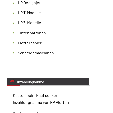
HP Designjet
HP T-Modelle
HP Z-Modelle
Tintenpatronen
Plotterpapier
Schneidemaschinen
Inzahlungnahme
Kosten beim Kauf senken:
Inzahlungnahme von HP Plottern