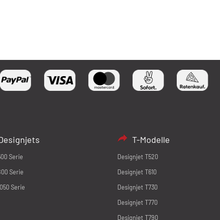
Designjets
T-Modelle
500 Serie
Designjet T520
800 Serie
Designjet T610
1050 Serie
Designjet T730
Designjet T770
Designjet T790