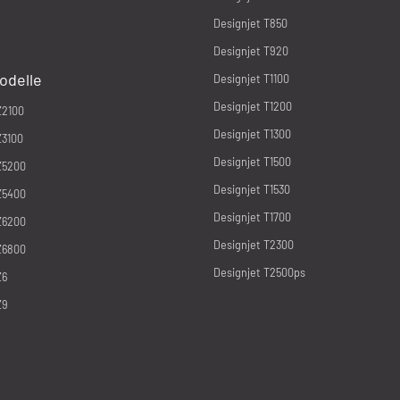
Designjet T850
Designjet T920
odelle
Designjet T1100
Designjet T1200
Z2100
Designjet T1300
Z3100
Designjet T1500
Z5200
Designjet T1530
Z5400
Designjet T1700
Z6200
Designjet T2300
Z6800
Designjet T2500ps
Z6
Z9