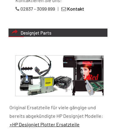
Kontaktieren Sie uns:
02837 - 3099 899
|
Kontakt
Designjet Parts
Original Ersatzteile für viele gängige und
bereits abgekündigte HP Designjet Modelle:
»HP Designjet Plotter Ersatzteile