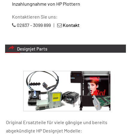
Inzahlungnahme von HP Plottern
Kontaktieren Sie uns:
02837 - 3099 899
|
Kontakt
Designjet Parts
Original Ersatzteile für viele gängige und bereits
abgekündigte HP Designjet Modelle: