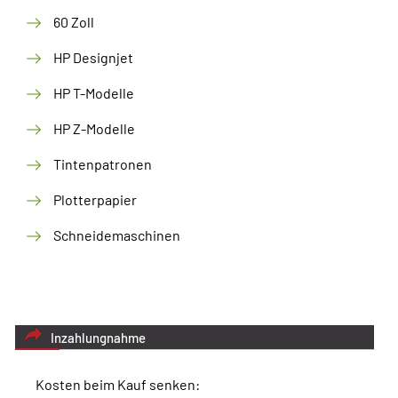
60 Zoll
HP Designjet
HP T-Modelle
HP Z-Modelle
Tintenpatronen
Plotterpapier
Schneidemaschinen
Inzahlungnahme
Kosten beim Kauf senken: