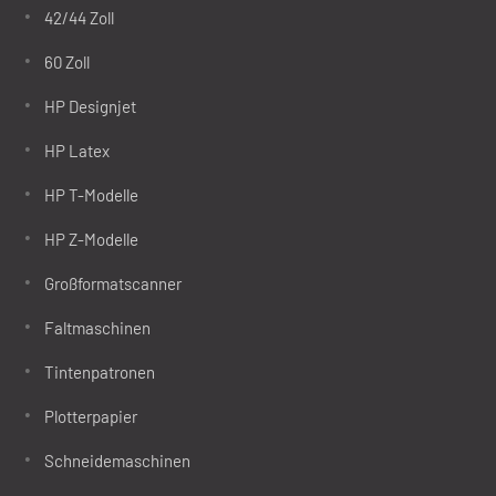
42/44 Zoll
60 Zoll
HP Designjet
HP Latex
HP T-Modelle
HP Z-Modelle
Großformatscanner
Faltmaschinen
Tintenpatronen
Plotterpapier
Schneidemaschinen