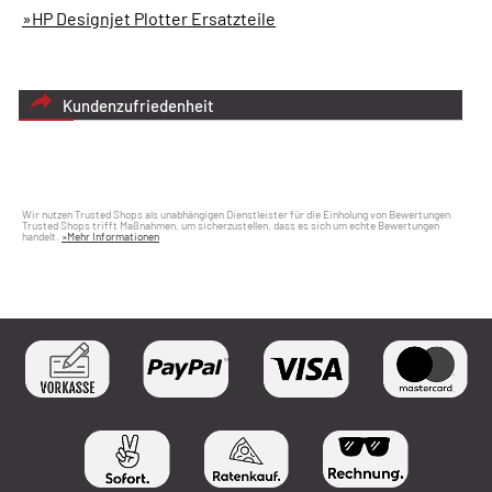
»HP Designjet Plotter Ersatzteile
Kundenzufriedenheit
Wir nutzen Trusted Shops als unabhängigen Dienstleister für die Einholung von Bewertungen.
Trusted Shops trifft Maßnahmen, um sicherzustellen, dass es sich um echte Bewertungen
handelt.
»Mehr Informationen