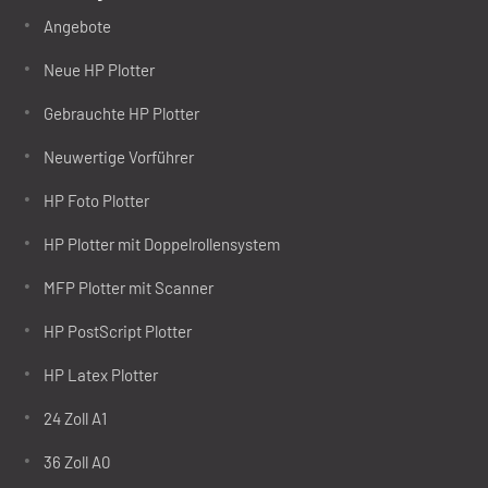
Angebote
Neue HP Plotter
Gebrauchte HP Plotter
Neuwertige Vorführer
HP Foto Plotter
HP Plotter mit Doppelrollensystem
MFP Plotter mit Scanner
HP PostScript Plotter
HP Latex Plotter
24 Zoll A1
36 Zoll A0