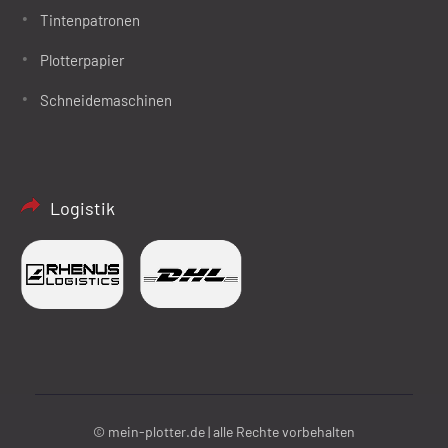
Tintenpatronen
Plotterpapier
Schneidemaschinen
Logistik
© mein-plotter.de | alle Rechte vorbehalten