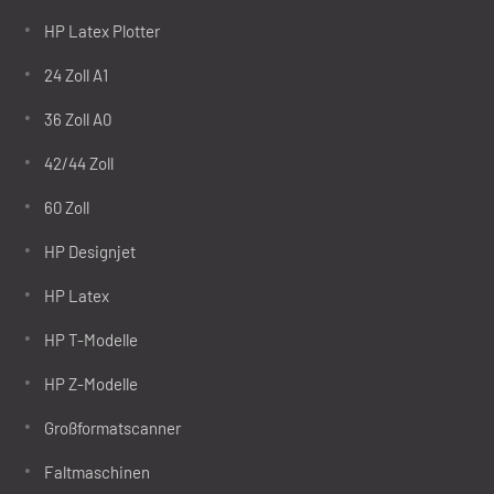
HP Latex Plotter
24 Zoll A1
36 Zoll A0
42/44 Zoll
60 Zoll
HP Designjet
HP Latex
HP T-Modelle
HP Z-Modelle
Großformatscanner
Faltmaschinen