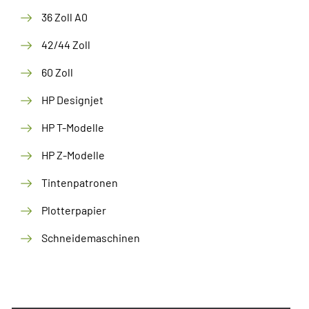
36 Zoll A0
42/44 Zoll
60 Zoll
HP Designjet
HP T-Modelle
HP Z-Modelle
Tintenpatronen
Plotterpapier
Schneidemaschinen