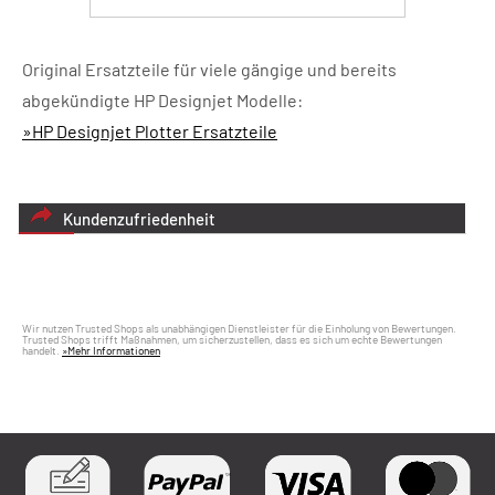
Original Ersatzteile für viele gängige und bereits
abgekündigte HP Designjet Modelle:
»HP Designjet Plotter Ersatzteile
Kundenzufriedenheit
Wir nutzen Trusted Shops als unabhängigen Dienstleister für die Einholung von Bewertungen.
Trusted Shops trifft Maßnahmen, um sicherzustellen, dass es sich um echte Bewertungen
handelt.
»Mehr Informationen