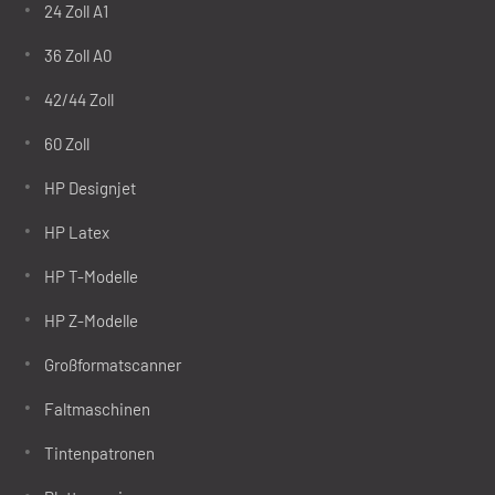
24 Zoll A1
36 Zoll A0
42/44 Zoll
60 Zoll
HP Designjet
HP Latex
HP T-Modelle
HP Z-Modelle
Großformatscanner
Faltmaschinen
Tintenpatronen