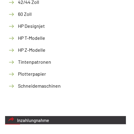
42/44 Zoll
60 Zoll
HP Designjet
HP T-Modelle
HP Z-Modelle
Tintenpatronen
Plotterpapier
Schneidemaschinen
Inzahlungnahme