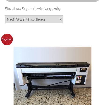
Einzelnes Ergebnis wird angezeigt
Angebot!