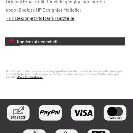
Original Ersatzteile für viele gängige und bereits
abgekündigte HP Designjet Modelle:
»HP Designjet Plotter Ersatzteile
Kundenzufriedenheit
Wir nutzen Trusted Shops als unabhängigen Dienstleister für die Einholung von Bewertungen.
Trusted Shops trifft Maßnahmen, um sicherzustellen, dass es sich um echte Bewertungen
handelt.
»Mehr Informationen