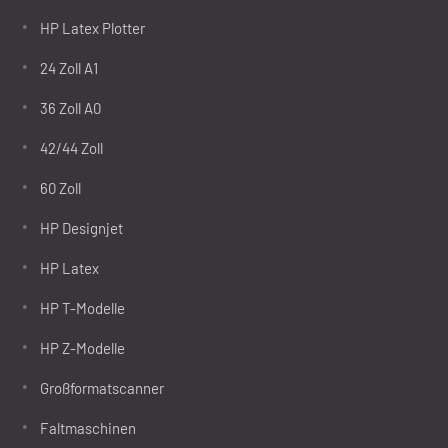
HP Latex Plotter
24 Zoll A1
36 Zoll A0
42/44 Zoll
60 Zoll
HP Designjet
HP Latex
HP T-Modelle
HP Z-Modelle
Großformatscanner
Faltmaschinen