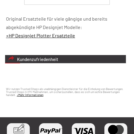
Original Ersatzteile für viele gängige und bereits
abgekündigte HP Designjet Modelle:
»HP Designjet Plotter Ersatzteile
Kundenzufriedenheit
Wir nutzen Trusted Shops als unabhängigen Dienstleister für die Einholung von Bewertungen.
Trusted Shops trifft Maßnahmen, um sicherzustellen, dass es sich um echte Bewertungen
handelt.
»Mehr Informationen