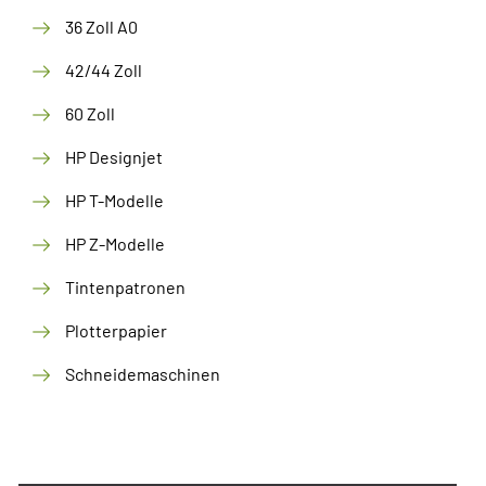
36 Zoll A0
42/44 Zoll
60 Zoll
HP Designjet
HP T-Modelle
HP Z-Modelle
Tintenpatronen
Plotterpapier
Schneidemaschinen