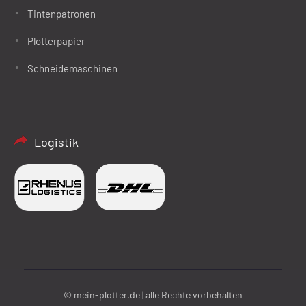
Tintenpatronen
Plotterpapier
Schneidemaschinen
Logistik
© mein-plotter.de | alle Rechte vorbehalten