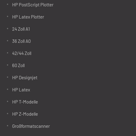
HP PostScript Plotter
HP Latex Plotter
24 Zoll A1
36 Zoll A0
42/44 Zoll
60 Zoll
HP Designjet
HP Latex
HP T-Modelle
HP Z-Modelle
Großformatscanner