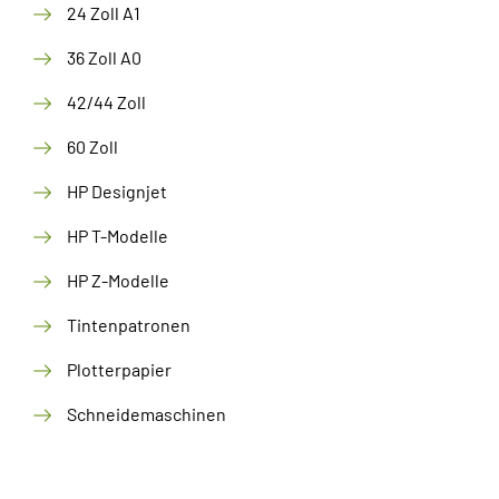
24 Zoll A1
36 Zoll A0
42/44 Zoll
60 Zoll
HP Designjet
HP T-Modelle
HP Z-Modelle
Tintenpatronen
Plotterpapier
Schneidemaschinen