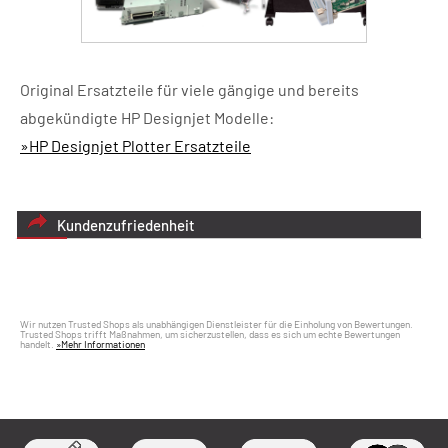
Original Ersatzteile für viele gängige und bereits
abgekündigte HP Designjet Modelle:
»HP Designjet Plotter Ersatzteile
Kundenzufriedenheit
Wir nutzen Trusted Shops als unabhängigen Dienstleister für die Einholung von Bewertungen.
Trusted Shops trifft Maßnahmen, um sicherzustellen, dass es sich um echte Bewertungen
handelt.
»Mehr Informationen