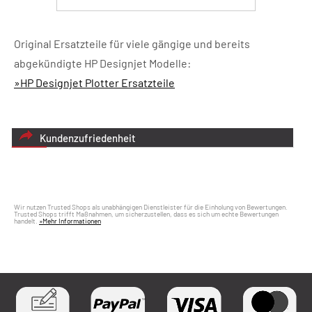
Original Ersatzteile für viele gängige und bereits
abgekündigte HP Designjet Modelle:
»HP Designjet Plotter Ersatzteile
Kundenzufriedenheit
Wir nutzen Trusted Shops als unabhängigen Dienstleister für die Einholung von Bewertungen.
Trusted Shops trifft Maßnahmen, um sicherzustellen, dass es sich um echte Bewertungen
handelt.
»Mehr Informationen