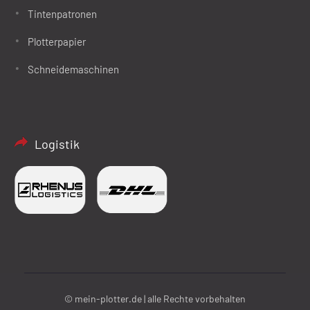
Tintenpatronen
Plotterpapier
Schneidemaschinen
Logistik
© mein-plotter.de | alle Rechte vorbehalten