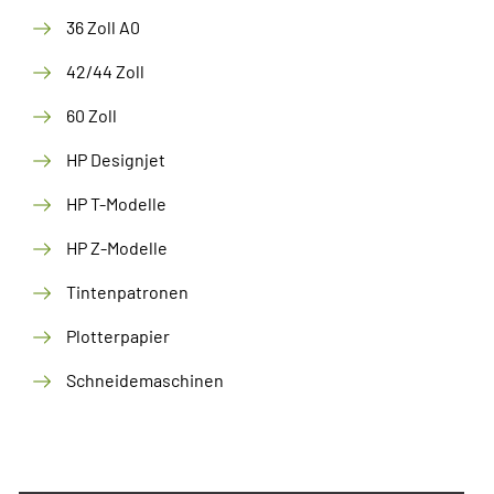
36 Zoll A0
42/44 Zoll
60 Zoll
HP Designjet
HP T-Modelle
HP Z-Modelle
Tintenpatronen
Plotterpapier
Schneidemaschinen