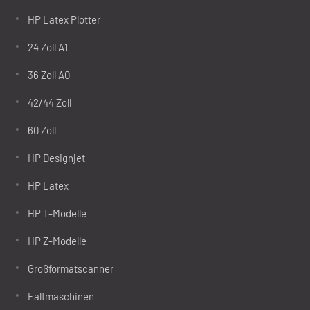
HP Latex Plotter
24 Zoll A1
36 Zoll A0
42/44 Zoll
60 Zoll
HP Designjet
HP Latex
HP T-Modelle
HP Z-Modelle
Großformatscanner
Faltmaschinen