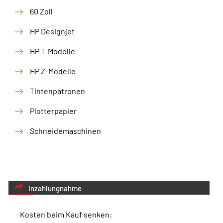
60 Zoll
HP Designjet
HP T-Modelle
HP Z-Modelle
Tintenpatronen
Plotterpapier
Schneidemaschinen
Inzahlungnahme
Kosten beim Kauf senken: