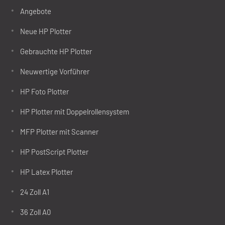
Angebote
Neue HP Plotter
Gebrauchte HP Plotter
Neuwertige Vorführer
HP Foto Plotter
HP Plotter mit Doppelrollensystem
MFP Plotter mit Scanner
HP PostScript Plotter
HP Latex Plotter
24 Zoll A1
36 Zoll A0