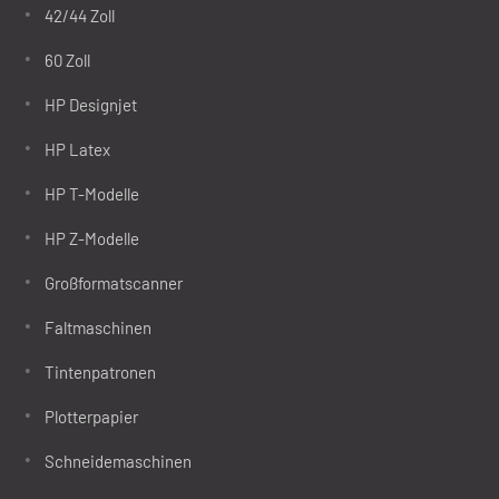
42/44 Zoll
60 Zoll
HP Designjet
HP Latex
HP T-Modelle
HP Z-Modelle
Großformatscanner
Faltmaschinen
Tintenpatronen
Plotterpapier
Schneidemaschinen