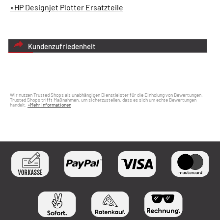
»HP Designjet Plotter Ersatzteile
Kundenzufriedenheit
Wir nutzen Trusted Shops als unabhängigen Dienstleister für die Einholung von Bewertungen.
Trusted Shops trifft Maßnahmen, um sicherzustellen, dass es sich um echte Bewertungen
handelt.
»Mehr Informationen