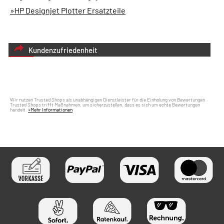
»HP Designjet Plotter Ersatzteile
Kundenzufriedenheit
Wir nutzen Trusted Shops als unabhängigen Dienstleister für die Einholung von Bewertungen.
Trusted Shops trifft Maßnahmen, um sicherzustellen, dass es sich um echte Bewertungen
handelt.
»Mehr Informationen