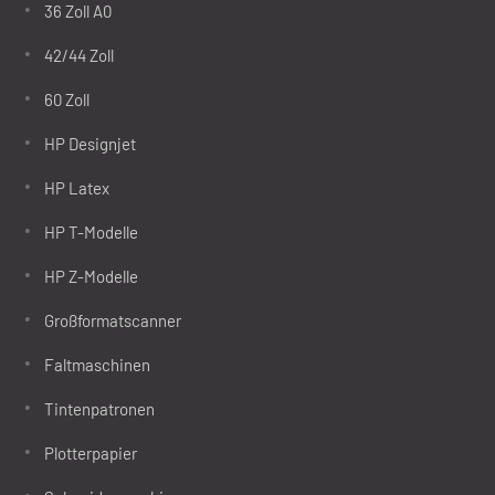
36 Zoll A0
42/44 Zoll
60 Zoll
HP Designjet
HP Latex
HP T-Modelle
HP Z-Modelle
Großformatscanner
Faltmaschinen
Tintenpatronen
Plotterpapier