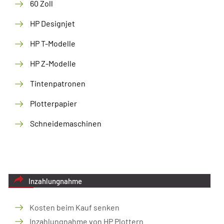
60 Zoll
HP Designjet
HP T-Modelle
HP Z-Modelle
Tintenpatronen
Plotterpapier
Schneidemaschinen
Inzahlungnahme
Kosten beim Kauf senken
Inzahlungnahme von HP Plottern