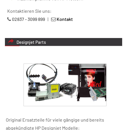
Kontaktieren Sie uns:
02837 - 3099 899
|
Kontakt
Designjet Parts
Original Ersatzteile für viele gängige und bereits
abgekündigte HP Designjet Modelle: