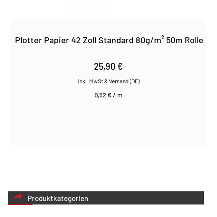
Plotter Papier 42 Zoll Standard 80g/m² 50m Rolle
25,90
€
0,52
€
/
m
Produktkategorien