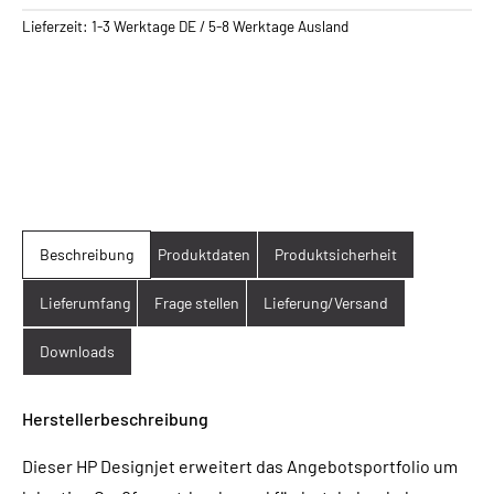
Lieferzeit:
1-3 Werktage DE / 5-8 Werktage Ausland
Beschreibung
Produktdaten
Produktsicherheit
Lieferumfang
Frage stellen
Lieferung/Versand
Downloads
Herstellerbeschreibung
Dieser HP Designjet erweitert das Angebotsportfolio um