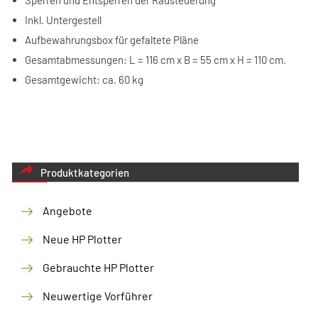
Inkl. Untergestell
Aufbewahrungsbox für gefaltete Pläne
Gesamtabmessungen: L = 116 cm x B = 55 cm x H = 110 cm.
Gesamtgewicht: ca. 60 kg
Produktkategorien
Angebote
Neue HP Plotter
Gebrauchte HP Plotter
Neuwertige Vorführer